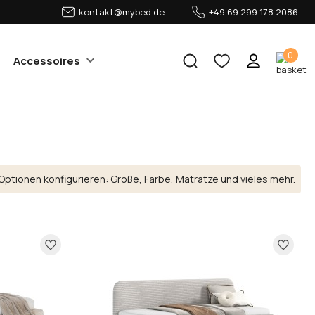
kontakt@mybed.de
+49 69 299 178 2086
0
Accessoires
Optionen konfigurieren: Größe, Farbe, Matratze und
vieles mehr.