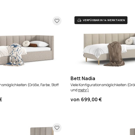
Bett Nadia
onsmöglichkeiten (Größe, Farbe, Stoff
Viele Konfigurationsmöglichkeiten (Größ
und
mehr)
€
von
699,00 €