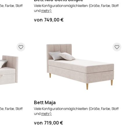
e, Farbe, Stoff
Viele Konfigurationsmöglichkeiten (Größe, Farbe, Stoff
und
mehr)
von
749,00 €
Bett Maja
e, Farbe, Stoff
Viele Konfigurationsmöglichkeiten (Größe, Farbe, Stoff
und
mehr)
von
719,00 €