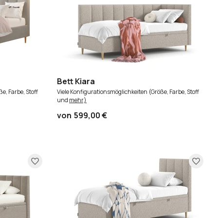
Bett Kiara
e, Farbe, Stoff
Viele Konfigurationsmöglichkeiten (Größe, Farbe, Stoff
und
mehr)
von
599,00 €