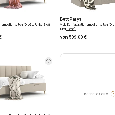
Bett Parys
onsmöglichkeiten (Größe, Farbe, Stoff
Viele Konfigurationsmöglichkeiten (Größ
und
mehr)
€
von
599,00 €
nächste Seite