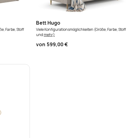
Bett Hugo
e, Farbe, Stoff
Viele Konfigurationsmöglichkeiten (Größe, Farbe, Stoff
und
mehr)
von
599,00 €