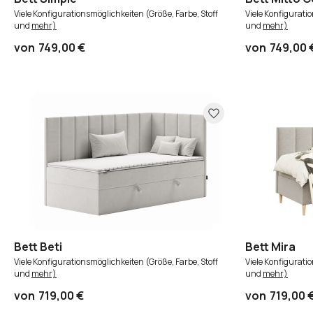
Viele Konfigurationsmöglichkeiten (Größe, Farbe, Stoff
Viele Konfigurati
und
mehr)
und
mehr)
von
749,00 €
von
749,00 
Bett Beti
Bett Mira
Viele Konfigurationsmöglichkeiten (Größe, Farbe, Stoff
Viele Konfigurati
und
mehr)
und
mehr)
von
719,00 €
von
719,00 