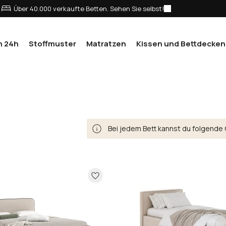
Über 40.000 verkaufte Betten. Sehen Sie selbst!
n 24h
Stoffmuster
Matratzen
Kissen und Bettdecken
Bei jedem Bett kannst du folgende 