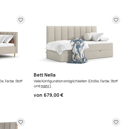
Bett Nella
e, Farbe, Stoff
Viele Konfigurationsmöglichkeiten (Größe, Farbe, Stoff
und
mehr)
von
679,00 €