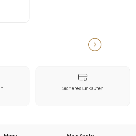
en
Sicheres Einkaufen
Menu
Mein Konto