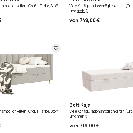
onsmöglichkeiten (Größe, Farbe, Stoff
Viele Konfigurationsmöglichkeiten (Größ
und
mehr)
€
von
749,00 €
Bett Kaja
onsmöglichkeiten (Größe, Farbe, Stoff
Viele Konfigurationsmöglichkeiten (Größ
und
mehr)
€
von
719,00 €