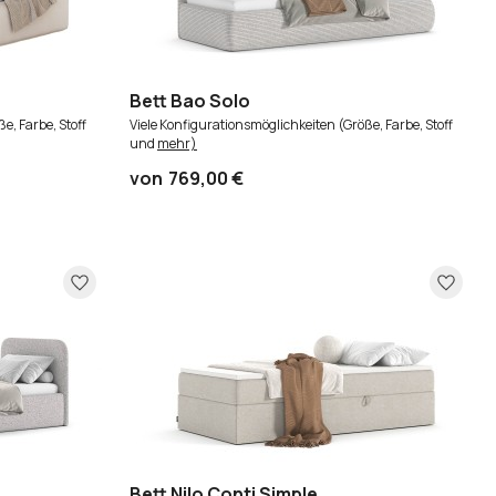
Bett Bao Solo
e, Farbe, Stoff
Viele Konfigurationsmöglichkeiten (Größe, Farbe, Stoff
und
mehr)
von
769,00 €
Bett Nilo Conti Simple