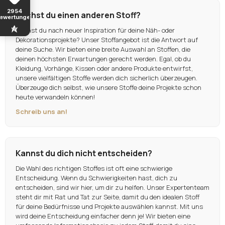
2954
Suchst du einen anderen Stoff?
ewertungen
Suchst du nach neuer Inspiration für deine Näh- oder
Dekorationsprojekte? Unser Stoffangebot ist die Antwort auf
deine Suche. Wir bieten eine breite Auswahl an Stoffen, die
deinen höchsten Erwartungen gerecht werden. Egal, ob du
Kleidung, Vorhänge, Kissen oder andere Produkte entwirfst,
unsere vielfältigen Stoffe werden dich sicherlich überzeugen.
Überzeuge dich selbst, wie unsere Stoffe deine Projekte schon
heute verwandeln können!
Schreib uns an!
Kannst du dich nicht entscheiden?
Die Wahl des richtigen Stoffes ist oft eine schwierige
Entscheidung. Wenn du Schwierigkeiten hast, dich zu
entscheiden, sind wir hier, um dir zu helfen. Unser Expertenteam
steht dir mit Rat und Tat zur Seite, damit du den idealen Stoff
für deine Bedürfnisse und Projekte auswählen kannst. Mit uns
wird deine Entscheidung einfacher denn je! Wir bieten eine