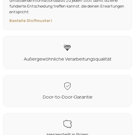
umfassende Informationsbasis zu jedem Stoff, damit du eine
fundierte Entscheidung treffen kannst, die deinen Erwartungen
entspricht.
Bestelle Stoffmuster!
Außergewöhnliche Verarbeitungsqualität
Door-to-Door-Garantie
Hergestellt in Polen