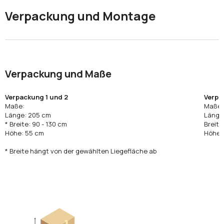
Verpackung und Montage
Verpackung und Maße
Verpackung 1 und 2
Verpa
Maße:
Maße:
Länge: 205 cm
Länge
* Breite: 90 - 130 cm
Breite
Höhe: 55 cm
Höhe:
* Breite hängt von der gewählten Liegefläche ab