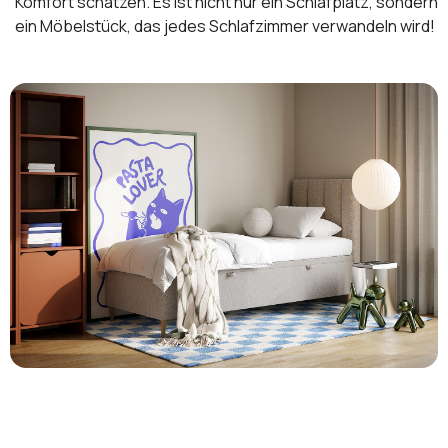
Komfort schätzen. Es ist nicht nur ein Schlafplatz, sondern
ein Möbelstück, das jedes Schlafzimmer verwandeln wird!