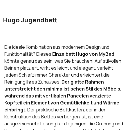
Hugo Jugendbett
Die ideale Kombination aus modernem Design und
Funktionalität? Dieses
Einzelbett Hugo von MyBed
könnte genau das sein, was Sie brauchen! Auf stilvollen
Beinen platziert, wirkt es leicht und elegant, verleiht
jedem Schlafzimmer Charakter und erleichtert die
Reinigung Ihres Zuhauses.
Der glatte Rahmen
unterstreicht den minimalistischen Stil des Möbels,
während das mit vertikalen Paneelen verzierte
Kopfteil ein Element von Gemütlichkeit und Wärme
einbringt.
Der praktische Bettkasten, der in der
Konstruktion des Bettes verborgen ist, ist eine
ausgezeichnete Lösung für diejenigen, die Ordnung und