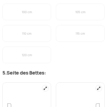
100 cm
105 cm
110 cm
115 cm
120 cm
Seite des Bettes: