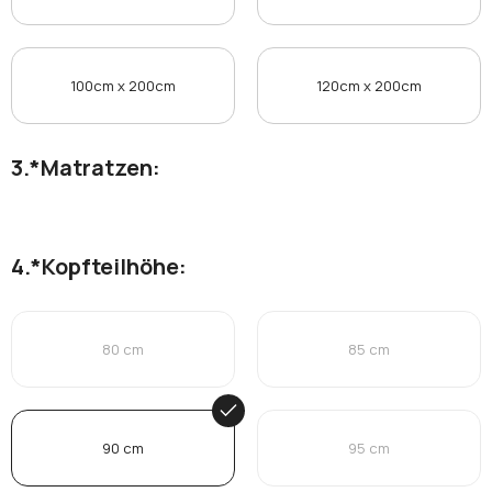
100cm x 200cm
120cm x 200cm
*
Matratzen:
*
Kopfteilhöhe:
80 cm
85 cm
90 cm
95 cm