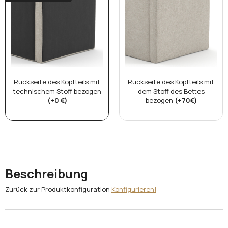
Rückseite des Kopfteils mit
Rückseite des Kopfteils mit
technischem Stoff bezogen
dem Stoff des Bettes
(+0 €)
bezogen
(+70€)
Beschreibung
Zurück zur Produktkonfiguration
Konfigurieren!