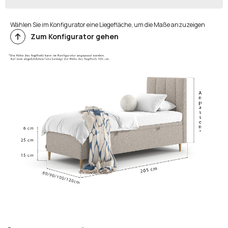
Wählen Sie im Konfigurator eine Liegefläche, um die Maße anzuzeigen
Zum Konfigurator gehen