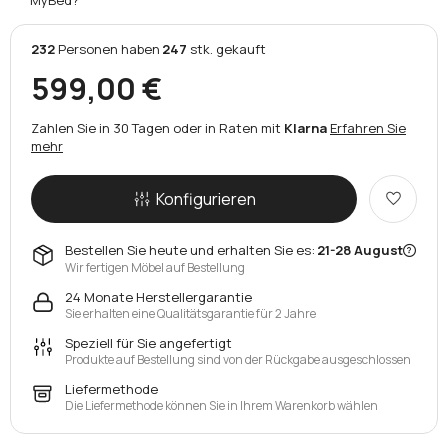
232
Personen
haben
247
stk.
gekauft
599,00 €
Zahlen Sie in 30 Tagen oder in Raten mit
Klarna
Erfahren Sie
mehr
Konfigurieren
Bestellen Sie heute und erhalten Sie es:
21-28 August
Wir fertigen Möbel auf Bestellung
24 Monate Herstellergarantie
Sie erhalten eine Qualitätsgarantie für 2 Jahre
Speziell für Sie angefertigt
Produkte auf Bestellung sind von der Rückgabe ausgeschlossen
Liefermethode
Die Liefermethode können Sie in Ihrem Warenkorb wählen