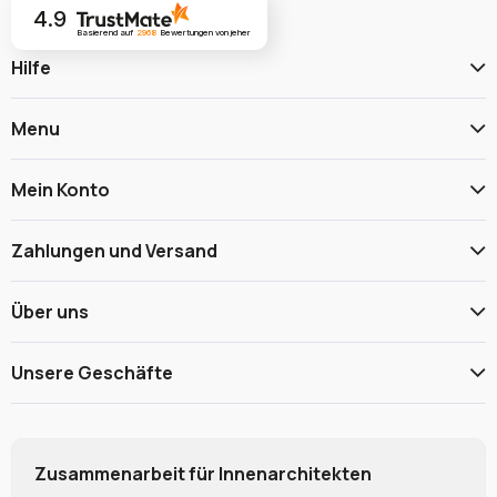
4.9
Basierend auf
2968
Bewertungen
von jeher
Hilfe
Menu
Mein Konto
Zahlungen und Versand
Über uns
Unsere Geschäfte
Zusammenarbeit für Innenarchitekten