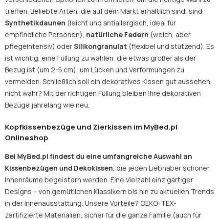
treffen. Beliebte Arten, die auf dem Markt erhältlich sind, sind
Synthetikdaunen
(leicht und antiallergisch, ideal für
empfindliche Personen),
natürliche Federn
(weich, aber
pflegeintensiv) oder
Silikongranulat
(flexibel und stützend). Es
ist wichtig, eine Füllung zu wählen, die etwas größer als der
Bezug ist (um 2-5 cm), um Lücken und Verformungen zu
vermeiden. Schließlich soll ein dekoratives Kissen gut aussehen,
nicht wahr? Mit der richtigen Füllung bleiben Ihre dekorativen
Bezüge jahrelang wie neu.
Kopfkissenbezüge und Zierkissen im MyBed.pl
Onlineshop
Bei MyBed.pl findest du eine umfangreiche Auswahl an
Kissenbezügen und Dekokissen
, die jeden Liebhaber schöner
Innenräume begeistern werden. Eine Vielzahl einzigartiger
Designs – von gemütlichen Klassikern bis hin zu aktuellen Trends
in der Innenausstattung. Unsere Vorteile? OEKO-TEX-
zertifizierte Materialien, sicher für die ganze Familie (auch für