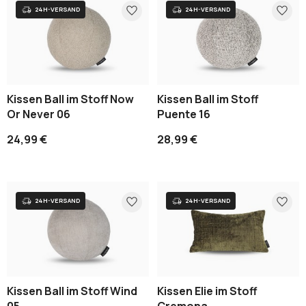
Kissen Ball im Stoff Now
Kissen Ball im Stoff
Or Never 06
Puente 16
24,99 €
28,99 €
Kissen Ball im Stoff Wind
Kissen Elie im Stoff
05
Cremona