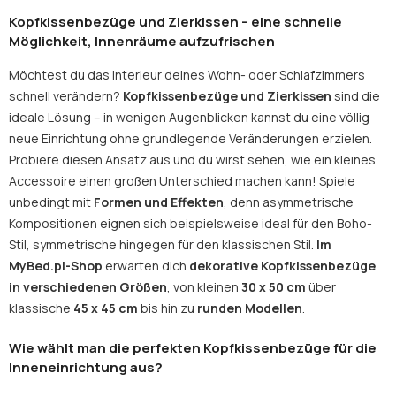
Kopfkissenbezüge und Zierkissen – eine schnelle
Möglichkeit, Innenräume aufzufrischen
Möchtest du das Interieur deines Wohn- oder Schlafzimmers
schnell verändern?
Kopfkissenbezüge
und
Zierkissen
sind die
ideale Lösung – in wenigen Augenblicken kannst du eine völlig
neue Einrichtung ohne grundlegende Veränderungen erzielen.
Probiere diesen Ansatz aus und du wirst sehen, wie ein kleines
Accessoire einen großen Unterschied machen kann! Spiele
unbedingt mit
Formen und Effekten
, denn asymmetrische
Kompositionen eignen sich beispielsweise ideal für den Boho-
Stil, symmetrische hingegen für den klassischen Stil.
Im
MyBed.pl-Shop
erwarten dich
dekorative
Kopfkissenbezüge
in verschiedenen Größen
, von kleinen
30 x 50 cm
über
klassische
45 x 45 cm
bis hin zu
runden Modellen
.
Wie wählt man die perfekten Kopfkissenbezüge für die
Inneneinrichtung aus?