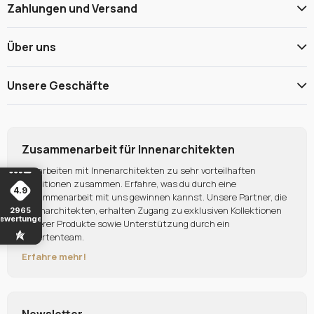
Zahlungen und Versand
Über uns
Unsere Geschäfte
Zusammenarbeit für Innenarchitekten
Wir arbeiten mit Innenarchitekten zu sehr vorteilhaften
Konditionen zusammen. Erfahre, was du durch eine
4.9
Zusammenarbeit mit uns gewinnen kannst. Unsere Partner, die
Innenarchitekten, erhalten Zugang zu exklusiven Kollektionen
2965
ewertungen
unserer Produkte sowie Unterstützung durch ein
Expertenteam.
Erfahre mehr!