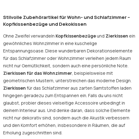
Stilvolle Zubehörartikel für Wohn- und Schlafzimmer –
Kopfkissenbezüge und Dekokissen
Ohne Zweifel verwandeln
Kopfkissenbezüge
und
Zierkissen
ein
gewöhnliches Wohnzimmer in eine kuschelige
Entspannungsoase. Diese wunderbaren Dekorationselemente
für das Schlafzimmer oder Wohnzimmer verleihen jedem Raum
nicht nur Gemütlichkeit, sondern auch eine persönliche Note.
Zierkissen
für das Wohnzimmer
, beispielsweise mit
geometrischen Mustern, unterstreichen das moderne Design.
Zierkissen
für das Schlafzimmer aus zarten Samtstoffen laden
hingegen geradezu zum Entspannen ein. Falls du uns nicht
glaubst, probier dieses vielseitige Accessoire unbedingt in
deinem Interieur aus. Und denke daran, dass solche Elemente
nicht nur dekorativ sind, sondern auch die Akustik verbessern
und den Komfort erhöhen, insbesondere in Räumen, die auf
Erholung zugeschnitten sind.