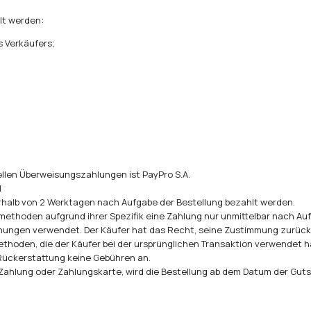
hlt werden:
 Verkäufers;
ellen Überweisungszahlungen ist PayPro S.A.
l
erhalb von 2 Werktagen nach Aufgabe der Bestellung bezahlt werden.
methoden aufgrund ihrer Spezifik eine Zahlung nur unmittelbar nach Auf
chnungen verwendet. Der Käufer hat das Recht, seine Zustimmung zurüc
thoden, die der Käufer bei der ursprünglichen Transaktion verwendet ha
 Rückerstattung keine Gebühren an.
Zahlung oder Zahlungskarte, wird die Bestellung ab dem Datum der Guts