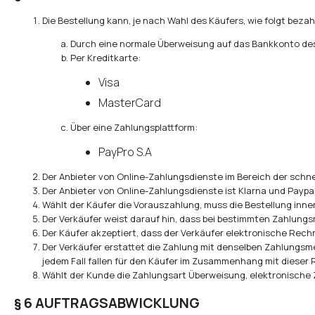
Die Bestellung kann, je nach Wahl des Käufers, wie folgt beza
Durch eine normale Überweisung auf das Bankkonto des
Per Kreditkarte:
Visa
MasterCard
Über eine Zahlungsplattform:
PayPro S.A
Der Anbieter von Online-Zahlungsdienste im Bereich der schn
Der Anbieter von Online-Zahlungsdienste ist Klarna und Paypa
Wählt der Käufer die Vorauszahlung, muss die Bestellung inn
Der Verkäufer weist darauf hin, dass bei bestimmten Zahlungs
Der Käufer akzeptiert, dass der Verkäufer elektronische Re
Der Verkäufer erstattet die Zahlung mit denselben Zahlungsme
jedem Fall fallen für den Käufer im Zusammenhang mit dieser
Wählt der Kunde die Zahlungsart Überweisung, elektronische 
§ 6 AUFTRAGSABWICKLUNG