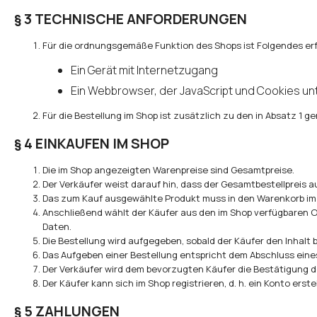
§ 3 TECHNISCHE ANFORDERUNGEN
Für die ordnungsgemäße Funktion des Shops ist Folgendes erf
Ein Gerät mit Internetzugang
Ein Webbrowser, der JavaScript und Cookies unt
Für die Bestellung im Shop ist zusätzlich zu den in Absatz 1 
§ 4 EINKAUFEN IM SHOP
Die im Shop angezeigten Warenpreise sind Gesamtpreise.
Der Verkäufer weist darauf hin, dass der Gesamtbestellpreis 
Das zum Kauf ausgewählte Produkt muss in den Warenkorb im
Anschließend wählt der Käufer aus den im Shop verfügbaren Op
Daten.
Die Bestellung wird aufgegeben, sobald der Käufer den Inhalt 
Das Aufgeben einer Bestellung entspricht dem Abschluss ein
Der Verkäufer wird dem bevorzugten Käufer die Bestätigung d
Der Käufer kann sich im Shop registrieren, d. h. ein Konto erst
§ 5 ZAHLUNGEN