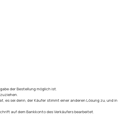
gabe der Bestellung möglich ist.
kzuziehen.
t, es sei denn, der Käufer stimmt einer anderen Lösung zu, und in
chrift auf dem Bankkonto des Verkäufers bearbeitet.