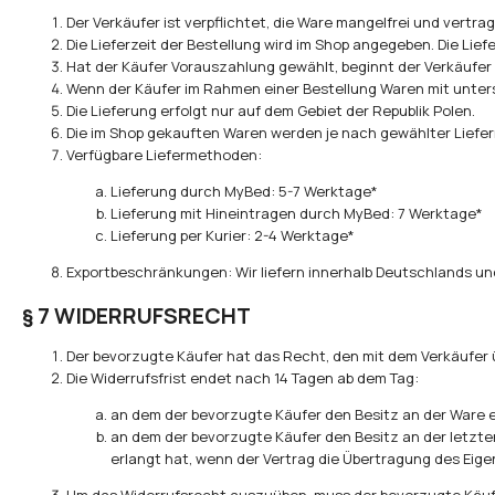
Der Verkäufer ist verpflichtet, die Ware mangelfrei und vertra
Die Lieferzeit der Bestellung wird im Shop angegeben. Die Liefe
Hat der Käufer Vorauszahlung gewählt, beginnt der Verkäufer 
Wenn der Käufer im Rahmen einer Bestellung Waren mit untersc
Die Lieferung erfolgt nur auf dem Gebiet der Republik Polen.
Die im Shop gekauften Waren werden je nach gewählter Liefer
Verfügbare Liefermethoden:
Lieferung durch MyBed: 5-7 Werktage*
Lieferung mit Hineintragen durch MyBed: 7 Werktage*
Lieferung per Kurier: 2-4 Werktage*
Exportbeschränkungen: Wir liefern innerhalb Deutschlands u
§ 7 WIDERRUFSRECHT
Der bevorzugte Käufer hat das Recht, den mit dem Verkäufer 
Die Widerrufsfrist endet nach 14 Tagen ab dem Tag:
an dem der bevorzugte Käufer den Besitz an der Ware e
an dem der bevorzugte Käufer den Besitz an der letzte
erlangt hat, wenn der Vertrag die Übertragung des Eige