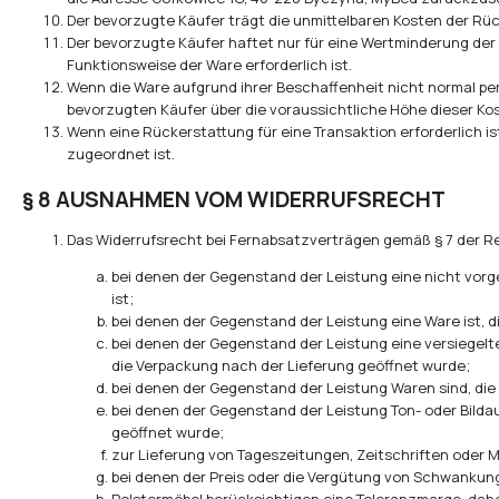
Der bevorzugte Käufer trägt die unmittelbaren Kosten der R
Der bevorzugte Käufer haftet nur für eine Wertminderung der 
Funktionsweise der Ware erforderlich ist.
Wenn die Ware aufgrund ihrer Beschaffenheit nicht normal pe
bevorzugten Käufer über die voraussichtliche Höhe dieser Kos
Wenn eine Rückerstattung für eine Transaktion erforderlich is
zugeordnet ist.
§ 8 AUSNAHMEN VOM WIDERRUFSRECHT
Das Widerrufsrecht bei Fernabsatzverträgen gemäß § 7 der Reg
bei denen der Gegenstand der Leistung eine nicht vorge
ist;
bei denen der Gegenstand der Leistung eine Ware ist, d
bei denen der Gegenstand der Leistung eine versiegel
die Verpackung nach der Lieferung geöffnet wurde;
bei denen der Gegenstand der Leistung Waren sind, di
bei denen der Gegenstand der Leistung Ton- oder Bilda
geöffnet wurde;
zur Lieferung von Tageszeitungen, Zeitschriften ode
bei denen der Preis oder die Vergütung von Schwankunge