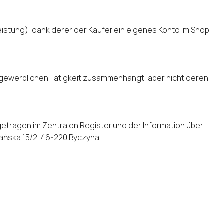
istung), dank derer der Käufer ein eigenes Konto im Shop
er gewerblichen Tätigkeit zusammenhängt, aber nicht deren
getragen im Zentralen Register und der Information über
nańska 15/2, 46-220 Byczyna.