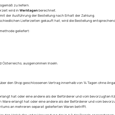
gsgemäß zu liefern.
rzeit wird in
Werktagen
berechnet.
mit der Ausführung der Bestellung nach Erhalt der Zahlung.
hiedlichen Lieferzeiten gekauft hat, wird die Bestellung entsprechend 
methode geliefert:
nd Österreichs, ausgenommen Inseln.
über den Shop geschlossenen Vertrag innerhalb von 14 Tagen ohne Angab
rlangt hat oder eine andere als der Beförderer und vom bevorzugten Kä
n Ware erlangt hat oder eine andere als der Beförderer und vom bevorz
ntums an mehreren separat gelieferten Waren betrifft.