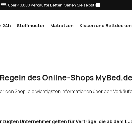
Über 40.000 verkaufte Betten. Sehen Sie selbst!
n 24h
Stoffmuster
Matratzen
Kissen und Bettdecken
Regeln des Online-Shops
MyBed.d
er den Shop, die wichtigsten Informationen über den Verkäuf
zugten Unternehmer gelten für Verträge, die ab dem 1.