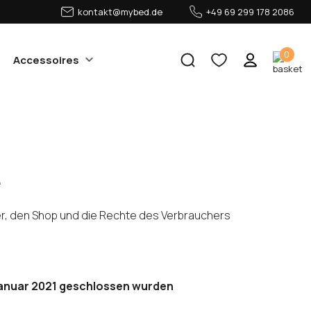
kontakt@mybed.de
+49 69 299 178 2086
0
Accessoires
e
er, den Shop und die Rechte des Verbrauchers
 Januar 2021 geschlossen wurden