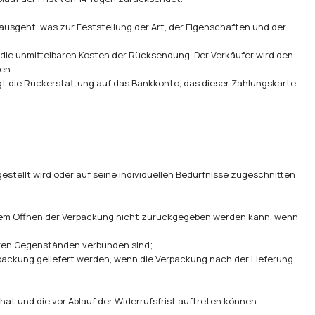
ausgeht, was zur Feststellung der Art, der Eigenschaften und der
die unmittelbaren Kosten der Rücksendung. Der Verkäufer wird den
en.
olgt die Rückerstattung auf das Bankkonto, das dieser Zahlungskarte
stellt wird oder auf seine individuellen Bedürfnisse zugeschnitten
 dem Öffnen der Verpackung nicht zurückgegeben werden kann, wenn
eren Gegenständen verbunden sind;
rpackung geliefert werden, wenn die Verpackung nach der Lieferung
at und die vor Ablauf der Widerrufsfrist auftreten können.