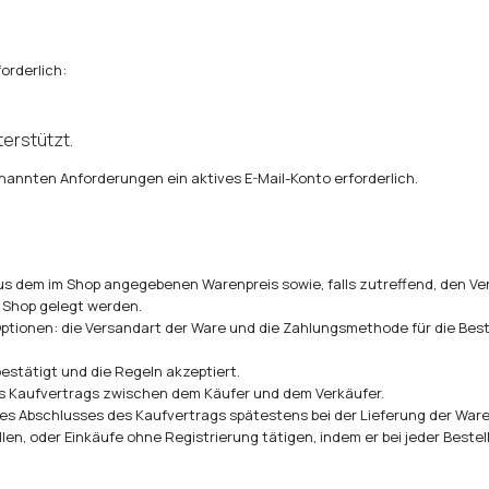
orderlich:
erstützt.
genannten Anforderungen ein aktives E-Mail-Konto erforderlich.
aus dem im Shop angegebenen Warenpreis sowie, falls zutreffend, den V
 Shop gelegt werden.
tionen: die Versandart der Ware und die Zahlungsmethode für die Beste
bestätigt und die Regeln akzeptiert.
es Kaufvertrags zwischen dem Käufer und dem Verkäufer.
es Abschlusses des Kaufvertrags spätestens bei der Lieferung der Ware
ellen, oder Einkäufe ohne Registrierung tätigen, indem er bei jeder Beste