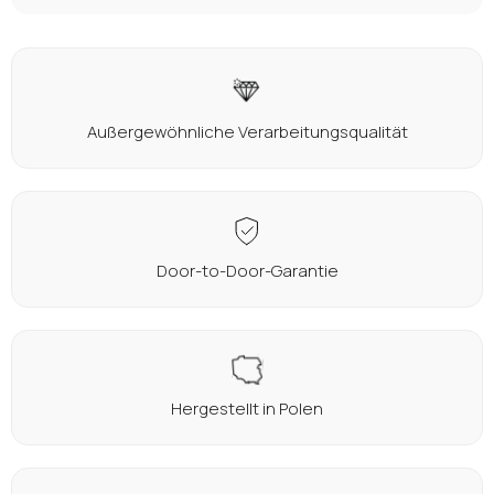
Oder anmelden mit:
Facebook
Google
Außergewöhnliche Verarbeitungsqualität
Sie haben noch kein Konto?
Konto erstellen
Door-to-Door-Garantie
Hergestellt in Polen