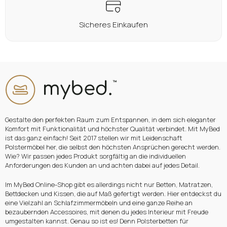
Sicheres Einkaufen
Gestalte den perfekten Raum zum Entspannen, in dem sich eleganter
Komfort mit Funktionalität und höchster Qualität verbindet. Mit MyBed
ist das ganz einfach! Seit 2017 stellen wir mit Leidenschaft
Polstermöbel her, die selbst den höchsten Ansprüchen gerecht werden.
Wie? Wir passen jedes Produkt sorgfältig an die individuellen
Anforderungen des Kunden an und achten dabei auf jedes Detail.
Im MyBed Online-Shop gibt es allerdings nicht nur Betten, Matratzen,
Bettdecken und Kissen, die auf Maß gefertigt werden. Hier entdeckst du
eine Vielzahl an Schlafzimmermöbeln und eine ganze Reihe an
bezaubernden Accessoires, mit denen du jedes Interieur mit Freude
umgestalten kannst. Genau so ist es! Denn Polsterbetten für