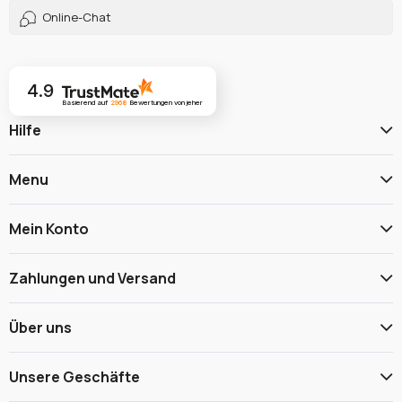
Online-Chat
4.9
Basierend auf
2968
Bewertungen
von jeher
Hilfe
Menu
Mein Konto
Zahlungen und Versand
Über uns
Unsere Geschäfte