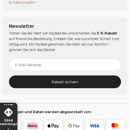
Erfahre mehr!
Newsletter
Treten Sie der Welt von MyBed bei und erhalten Sie
5 % Rabatt
auf Ihre erste Bestellung. Erleben Sie, wie luxuriöser Schlaf zum
Alltag wird. Mit MyBed gewinnen Sie mehr als nur Komfort –
gönnen Sie sich das Beste!
Rabatt sichern
Zahlungen und Raten werden abgewickelt von:
4.9
2968
ewertungen