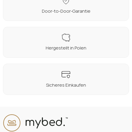
Oder anmelden mit:
Door-to-Door-Garantie
Facebook
Google
Sie haben noch kein Konto?
Hergestellt in Polen
Konto erstellen
Sicheres Einkaufen