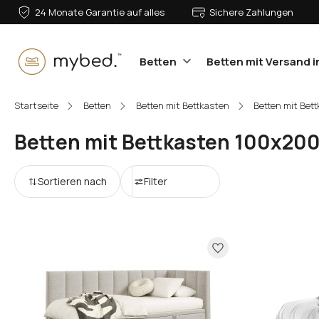
24 Monate Garantie auf alles
Sichere Zahlungen
Betten
Betten mit Versand i
E-Mail:
Startseite
Betten
Betten mit Bettkasten
Betten mit Bet
Betten mit Bettkasten 100x20
Passwort:
Sortieren nach
Filter
Anmelden
Passwort vergessen?