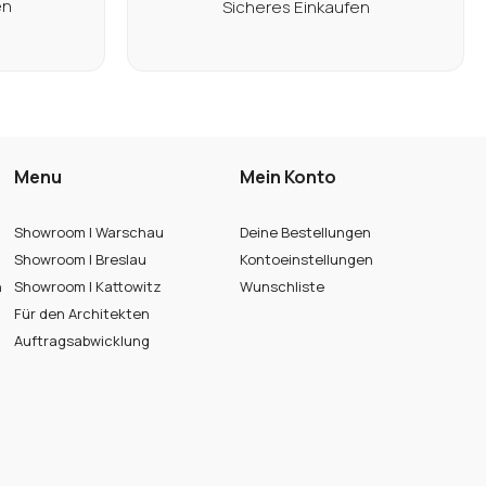
en
Sicheres Einkaufen
Menu
Mein Konto
Showroom | Warschau
Deine Bestellungen
Showroom | Breslau
Kontoeinstellungen
n
Showroom | Kattowitz
Wunschliste
Für den Architekten
Auftragsabwicklung