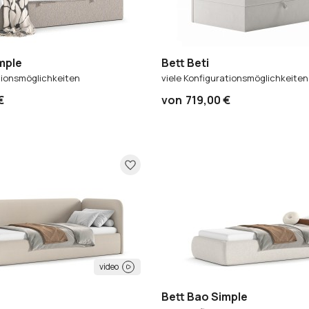
mple
Bett Beti
tionsmöglichkeiten
viele Konfigurationsmöglichkeiten
€
von
719,00 €
video
Bett Bao Simple