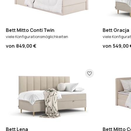
Bett Mitto Conti Twin
Bett Gracja
viele Konfigurationsmöglichkeiten
viele Konfigura
von
849,00 €
von
549,00 
Bett Lena
Bett Mitto 