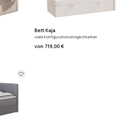
Bett Kaja
viele Konfigurationsmöglichkeiten
von
719,00 €