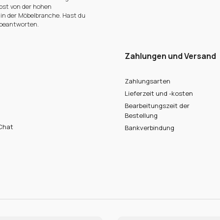
bst von der hohen
 in der Möbelbranche. Hast du
 beantworten.
Zahlungen und Versand
Zahlungsarten
Lieferzeit und -kosten
Bearbeitungszeit der
Bestellung
Chat
Bankverbindung