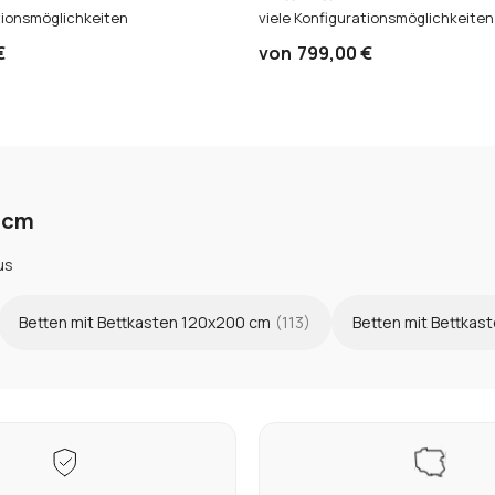
tionsmöglichkeiten
viele Konfigurationsmöglichkeiten
€
von
799,00 €
 cm
us
Betten mit Bettkasten 120x200 cm
(113)
Betten mit Bettkas