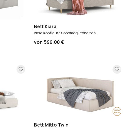
Bett Kiara
viele Konfigurationsmöglichkeiten
von
599,00 €
Bett Mitto Twin