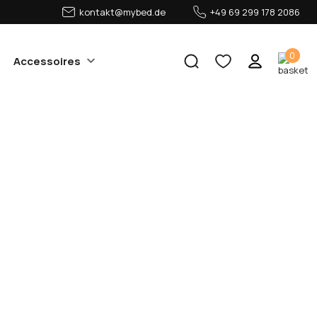
kontakt@mybed.de
+49 69 299 178 2086
0
Accessoires