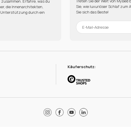
Treten Sie der Welt von MyBed b
en zusammen. Erfahre, was du
Sie, wie luxuriöser Schlaf zum 
r, die Innenarchitekten,
Sie sich das Beste!
e Unterstützung durch ein
Käuferschutz: