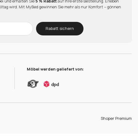
ei und erhalten Sie
5 % Rabatt
auf Ihre erste Bestellung. Erleben
Alltag wird. Mit MyBed gewinnen Sie mehr als nur Komfort – gönnen
Rabatt sichern
Möbel werden geliefert von:
Shoper Premium