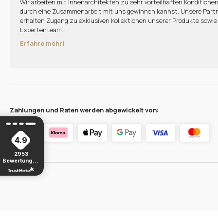
Wir arbeiten mit Innenarchitekten zu sehr vorteilhaften Kondition
durch eine Zusammenarbeit mit uns gewinnen kannst. Unsere Partne
erhalten Zugang zu exklusiven Kollektionen unserer Produkte sowi
Expertenteam.
Erfahre mehr!
Zahlungen und Raten werden abgewickelt von:
4.9
2953
Bewertungen
von jeher