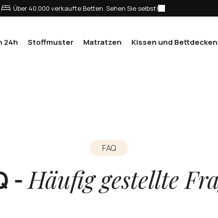
Über 40.000 verkaufte Betten. Sehen Sie selbst!
n 24h
Stoffmuster
Matratzen
Kissen und Bettdecken
FAQ
Häufig gestellte Fr
Q -