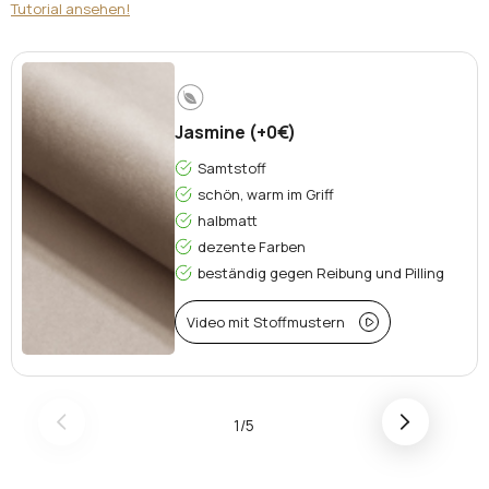
Tutorial ansehen!
Jasmine (+0€)
Samtstoff
schön, warm im Griff
halbmatt
dezente Farben
beständig gegen Reibung und Pilling
Video mit Stoffmustern
1/5