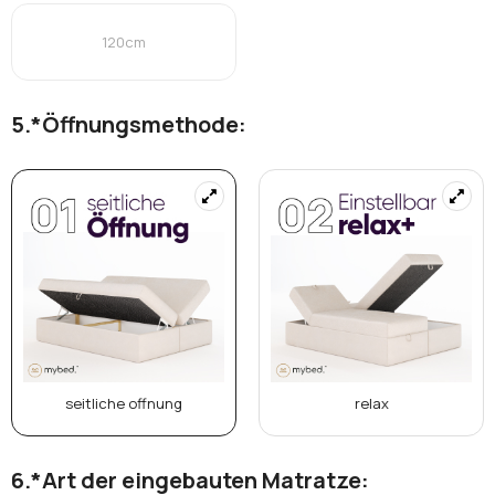
120cm
*
Öffnungsmethode:
seitliche offnung
relax
*
Art der eingebauten Matratze: