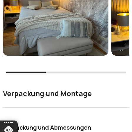
Verpackung und Montage
Verpackung und Abmessungen
4.9