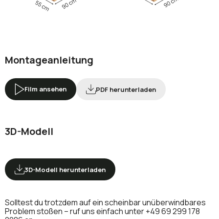
Montageanleitung
Film ansehen
PDF herunterladen
3D-Modell
3D-Modell herunterladen
Solltest du trotzdem auf ein scheinbar unüberwindbares
Problem stoßen – ruf uns einfach unter
+49 69 299 178