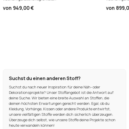
von
949,00 €
von
899,0
Suchst du einen anderen Stoff?
Suchst du nach neuer Inspiration für deine Näh- oder
Dekorationsprojekte? Unser Stoffangebot ist die Antwort auf
deine Suche. Wir bieten eine breite Auswahl an Stoffen, die
deinen höchsten Erwartungen gerecht werden. Egal, ob du
Kleidung, Vorhänge, Kissen oder andere Produkte entwirfst,
unsere vielfältigen Stoffe werden dich sicherlich überzeugen.
Überzeuge dich selbst, wie unsere Stoffe deine Projekte schon
heute verwandeln können!