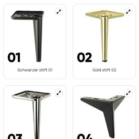
Schwarzer stift 01
Gold stift 02