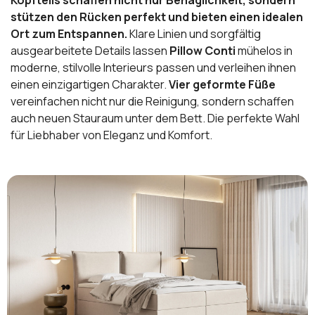
Kopfteils schaffen nicht nur Behaglichkeit, sondern
stützen den Rücken perfekt und bieten einen idealen
Ort zum Entspannen.
Klare Linien und sorgfältig
ausgearbeitete Details lassen
Pillow Conti
mühelos in
moderne, stilvolle Interieurs passen und verleihen ihnen
einen einzigartigen Charakter.
Vier geformte Füße
vereinfachen nicht nur die Reinigung, sondern schaffen
auch neuen Stauraum unter dem Bett. Die perfekte Wahl
für Liebhaber von Eleganz und Komfort.