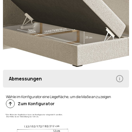
Abmessungen
Wähle im Konfigurator eine Liegefläche, um die Maße anzuzeigen
Zum Konfigurator