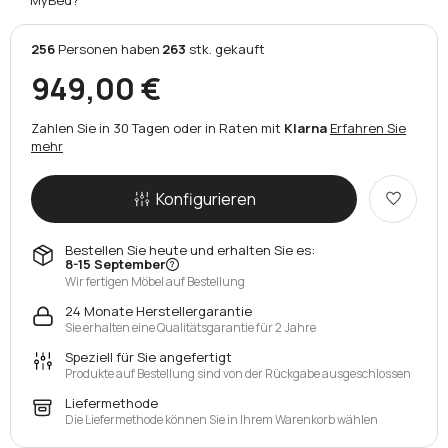
256
Personen
haben
263
stk.
gekauft
949,00 €
Zahlen Sie in 30 Tagen oder in Raten mit
Klarna
Erfahren Sie
mehr
Konfigurieren
Bestellen Sie heute und erhalten Sie es:
8-15 September
Wir fertigen Möbel auf Bestellung
24 Monate Herstellergarantie
Sie erhalten eine Qualitätsgarantie für 2 Jahre
Speziell für Sie angefertigt
Produkte auf Bestellung sind von der Rückgabe ausgeschlossen
Liefermethode
Die Liefermethode können Sie in Ihrem Warenkorb wählen