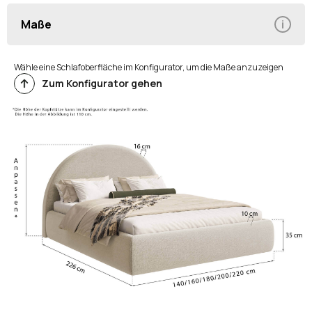
Maße
Wähle eine Schlafoberfläche im Konfigurator, um die Maße anzuzeigen
Zum Konfigurator gehen