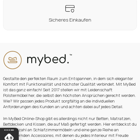
Sicheres Einkaufen
Gestalte den perfekten Raum zum Entspannen, in dem sich eleganter
Komfort mit Funktionalität und höchster Qualität verbindet. Mit MyBed
ist das ganz einfach! Seit 2017 stellen wir mit Leidenschaft
Polstermöbel her, die selbst den höchsten Ansprüchen gerecht werden.
Wie? Wir passen jedes Produkt sorgfältig an die individuellen
Anforderungen des Kunden an und achten dabei auf jedes Detail.
Im MyBed Online-Shop gibt es allerdings nicht nur Betten, Matratzen,
Bettdecken und Kissen, die auf Maß gefertigt werden. Hier entdeckst du
eine Vielzahl an Schlafzimmermöbeln und eine ganze Reihe an
bezaubernden Accessoires, mit denen du jedes Interieur mit Freude
4.9