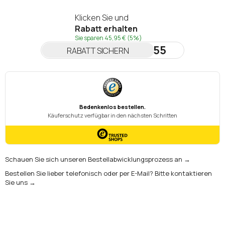
Klicken Sie und
Rabatt erhalten
Sie sparen
45,95 €
(5%)
NEWSLETTER55
RABATT SICHERN
Schauen Sie sich unseren Bestellabwicklungsprozess an →
Bestellen Sie lieber telefonisch oder per E-Mail? Bitte kontaktieren
Sie uns →