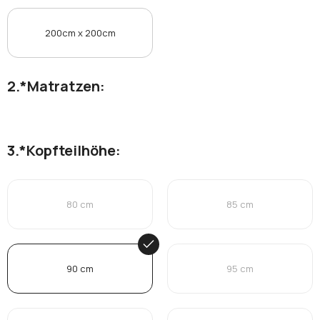
200cm x 200cm
*
Matratzen:
*
Kopfteilhöhe:
80 cm
85 cm
90 cm
95 cm