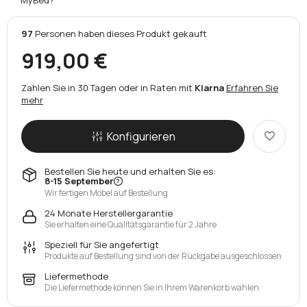
97
Personen
haben
dieses Produkt gekauft
919,00 €
Zahlen Sie in 30 Tagen oder in Raten mit
Klarna
Erfahren Sie
mehr
Konfigurieren
Bestellen Sie heute und erhalten Sie es:
8-15 September
Wir fertigen Möbel auf Bestellung
24 Monate Herstellergarantie
Sie erhalten eine Qualitätsgarantie für 2 Jahre
Speziell für Sie angefertigt
Produkte auf Bestellung sind von der Rückgabe ausgeschlossen
Liefermethode
Die Liefermethode können Sie in Ihrem Warenkorb wählen