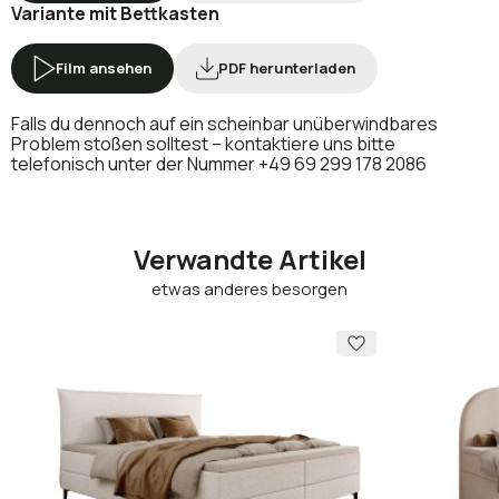
Variante mit Bettkasten
Film ansehen
PDF herunterladen
Falls du dennoch auf ein scheinbar unüberwindbares
Problem stoßen solltest – kontaktiere uns bitte
telefonisch unter der Nummer
+49 69 299 178 2086
Verwandte Artikel
etwas anderes besorgen