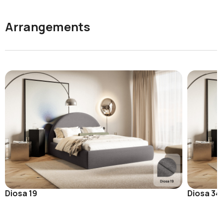
Arrangements
Diosa 19
Diosa 34