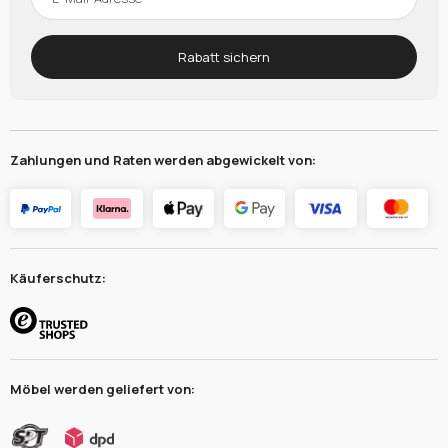
Rabatt sichern
Zahlungen und Raten werden abgewickelt von:
Käuferschutz:
Möbel werden geliefert von: