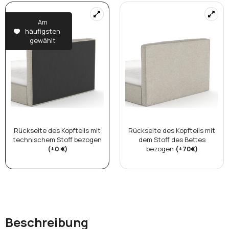
Am
häufigsten
gewählt
Rückseite des Kopfteils mit
Rückseite des Kopfteils mit
technischem Stoff bezogen
dem Stoff des Bettes
(+0 €)
bezogen
(+70€)
Beschreibung