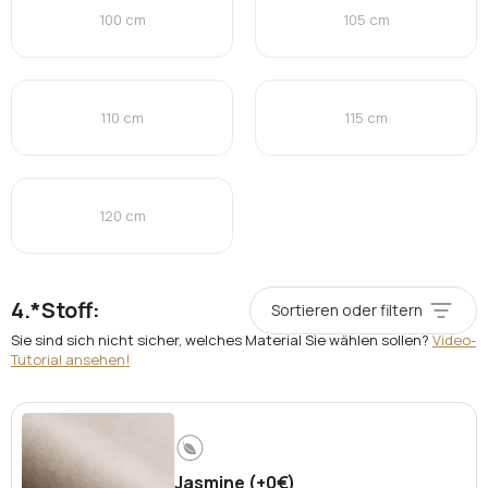
100 cm
105 cm
110 cm
115 cm
120 cm
*
Stoff:
Sortieren oder filtern
Sie sind sich nicht sicher, welches Material Sie wählen sollen?
Video-
Tutorial ansehen!
Jasmine (+0€)