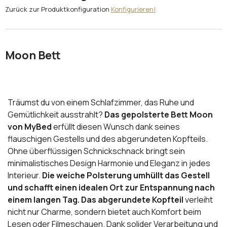
Zurück zur Produktkonfiguration
Konfigurieren!
Moon Bett
Träumst du von einem Schlafzimmer, das Ruhe und
Gemütlichkeit ausstrahlt?
Das gepolsterte Bett Moon
von MyBed
erfüllt diesen Wunsch dank seines
flauschigen Gestells und des abgerundeten Kopfteils.
Ohne überflüssigen Schnickschnack bringt sein
minimalistisches Design Harmonie und Eleganz in jedes
Interieur.
Die weiche Polsterung umhüllt das Gestell
und schafft einen idealen Ort zur Entspannung nach
einem langen Tag. Das abgerundete Kopfteil
verleiht
nicht nur Charme, sondern bietet auch Komfort beim
Lesen oder Filmeschauen. Dank solider Verarbeitung und