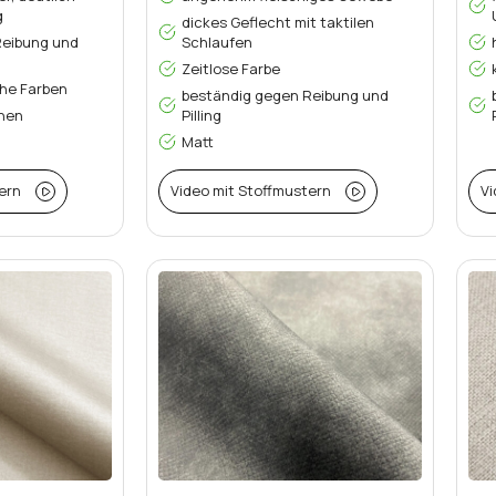
g
dickes Geflecht mit taktilen
Reibung und
Schlaufen
Zeitlose Farbe
he Farben
beständig gegen Reibung und
ehen
Pilling
Matt
ern
Video mit Stoffmustern
Vi