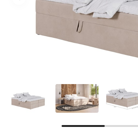
Facebook
Google
Sie haben noch kein Konto?
Konto erstellen