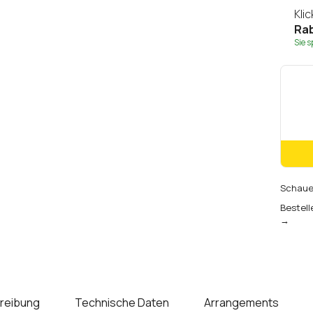
Kli
Rab
Sie 
Schauen
Bestell
→
reibung
Technische Daten
Arrangements