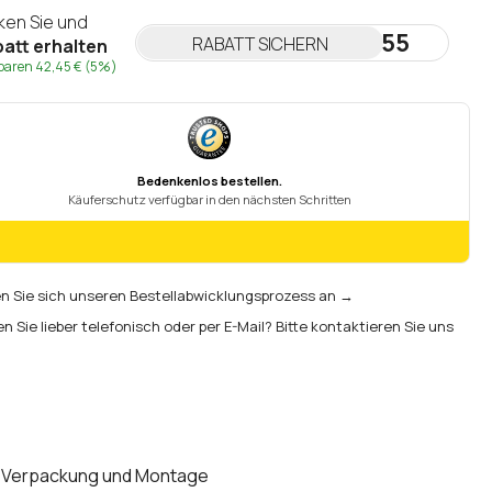
cken Sie und
NEWSLETTER55
RABATT SICHERN
att erhalten
sparen
42,45 €
(5%)
 Sie sich unseren Bestellabwicklungsprozess an →
en Sie lieber telefonisch oder per E-Mail? Bitte kontaktieren Sie uns
Verpackung und Montage