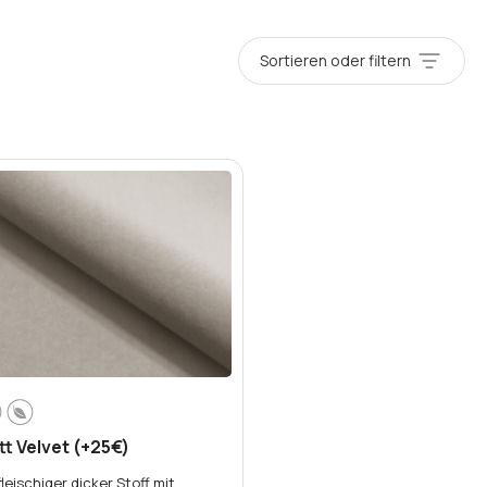
Sortieren oder filtern
t Velvet (+25€)
fleischiger dicker Stoff mit