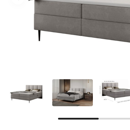
Facebook
Google
Sie haben noch kein Konto?
Konto erstellen