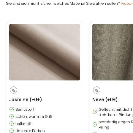
*
Topper-Matratzen:
*
Stoff:
Sie sind sich nicht sicher, welches Material Sie wählen sollen?
Video-