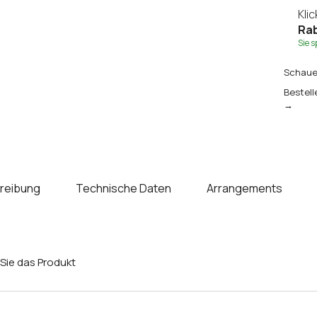
Kli
Rab
Sie 
Schauen
Bestell
→
reibung
Technische Daten
Arrangements