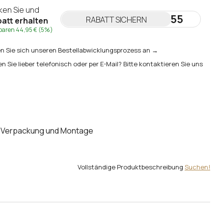
cken Sie und
NEWSLETTER55
RABATT SICHERN
att erhalten
sparen
44,95 €
(5%)
 Sie sich unseren Bestellabwicklungsprozess an →
en Sie lieber telefonisch oder per E-Mail? Bitte kontaktieren Sie uns
Verpackung und Montage