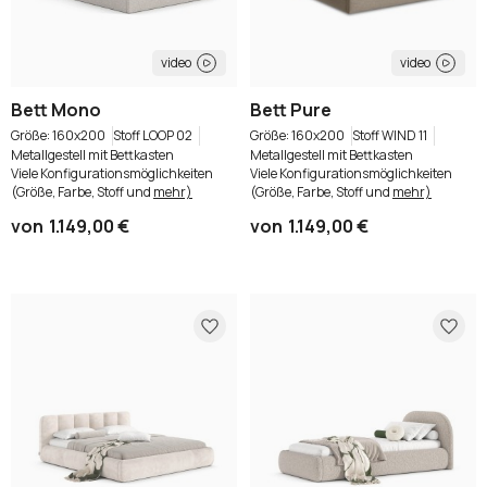
video
video
Bett Mono
Bett Pure
160x200
Stoff LOOP 02
160x200
Stoff WIND 11
Metallgestell mit Bettkasten
Metallgestell mit Bettkasten
Viele Konfigurationsmöglichkeiten
Viele Konfigurationsmöglichkeiten
(Größe, Farbe, Stoff und
mehr)
(Größe, Farbe, Stoff und
mehr)
von
1.149,00 €
von
1.149,00 €