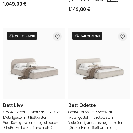
1.049,00 €
1.149,00 €
Bett Livv
Bett Odette
180x200
Stoff MISTERIO 80
180x200
Stoff WIND 05
Metallgestell mit Bettkasten
Metallgestell mit Bettkasten
Viele Konfigurationsmöglichkeiten
Viele Konfigurationsmöglichkeiten
(Größe, Farbe, Stoff und
mehr)
(Größe, Farbe, Stoff und
mehr)