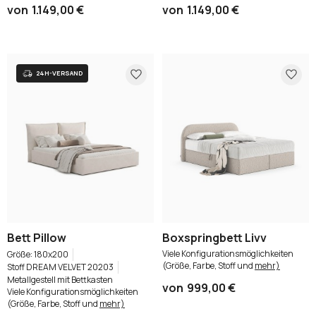
von
1.149,00 €
von
1.149,00 €
Bett Pillow
Boxspringbett Livv
Viele Konfigurationsmöglichkeiten
180x200
(Größe, Farbe, Stoff und
mehr)
Stoff DREAM VELVET 20203
Metallgestell mit Bettkasten
von
999,00 €
Viele Konfigurationsmöglichkeiten
(Größe, Farbe, Stoff und
mehr)