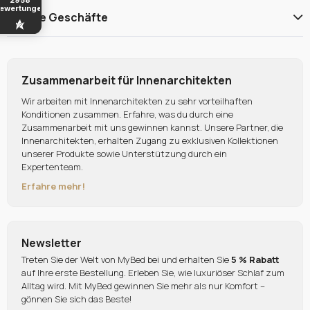
ewertungen
Unsere Geschäfte
Zusammenarbeit für Innenarchitekten
Wir arbeiten mit Innenarchitekten zu sehr vorteilhaften
Konditionen zusammen. Erfahre, was du durch eine
Zusammenarbeit mit uns gewinnen kannst. Unsere Partner, die
Innenarchitekten, erhalten Zugang zu exklusiven Kollektionen
unserer Produkte sowie Unterstützung durch ein
Expertenteam.
Erfahre mehr!
Newsletter
Treten Sie der Welt von MyBed bei und erhalten Sie
5 % Rabatt
auf Ihre erste Bestellung. Erleben Sie, wie luxuriöser Schlaf zum
Alltag wird. Mit MyBed gewinnen Sie mehr als nur Komfort –
gönnen Sie sich das Beste!