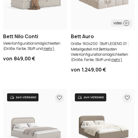
video
Bett Nilo Conti
Bett Auro
Viele Konfigurationsmöglichkeiten
160x200
Stoff LEGEND 01
(Größe, Farbe, Stoff und
mehr)
Metallgestell mit Bettkasten
Viele Konfigurationsmöglichkeiten
von
849,00 €
(Größe, Farbe, Stoff und
mehr)
von
1.249,00 €