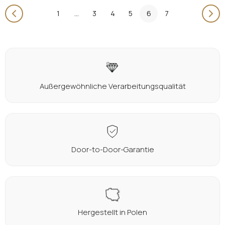
1
...
3
4
5
6
7
Außergewöhnliche Verarbeitungsqualität
Door-to-Door-Garantie
Hergestellt in Polen