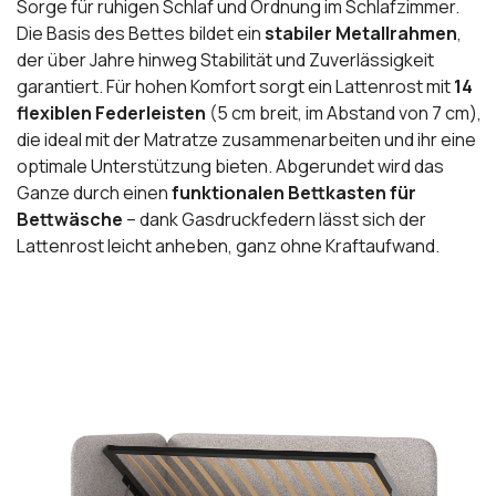
Sorge für ruhigen Schlaf und Ordnung im Schlafzimmer.
Die Basis des Bettes bildet ein
stabiler Metallrahmen
,
der über Jahre hinweg Stabilität und Zuverlässigkeit
garantiert. Für hohen Komfort sorgt ein Lattenrost mit
14
flexiblen Federleisten
(5 cm breit, im Abstand von 7 cm),
die ideal mit der Matratze zusammenarbeiten und ihr eine
optimale Unterstützung bieten. Abgerundet wird das
Ganze durch einen
funktionalen Bettkasten für
Bettwäsche
– dank Gasdruckfedern lässt sich der
Lattenrost leicht anheben, ganz ohne Kraftaufwand.