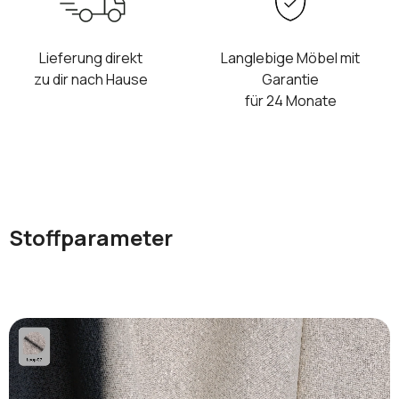
Lieferung direkt
Langlebige Möbel mit
zu dir nach Hause
Garantie
für 24 Monate
Stoffparameter