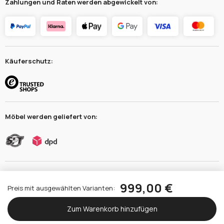
Zahlungen und Raten werden abgewickelt von:
Käuferschutz:
Möbel werden geliefert von:
999,00 €
Preis mit ausgewählten Varianten:
Zum Warenkorb hinzufügen
Shoper Premium