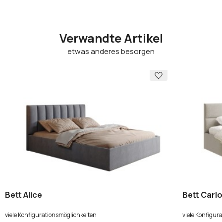
Verwandte Artikel
etwas anderes besorgen
Bett Alice
Bett Carl
viele Konfigurationsmöglichkeiten
viele Konfigur