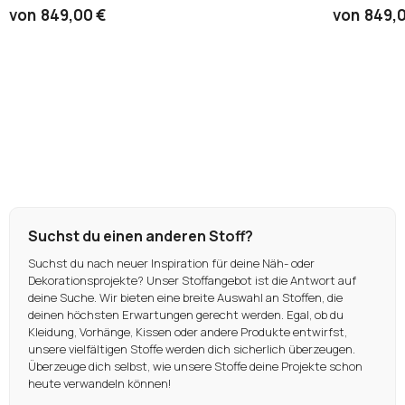
von
849,00 €
von
849,
Suchst du einen anderen Stoff?
Suchst du nach neuer Inspiration für deine Näh- oder
Dekorationsprojekte? Unser Stoffangebot ist die Antwort auf
deine Suche. Wir bieten eine breite Auswahl an Stoffen, die
deinen höchsten Erwartungen gerecht werden. Egal, ob du
Kleidung, Vorhänge, Kissen oder andere Produkte entwirfst,
unsere vielfältigen Stoffe werden dich sicherlich überzeugen.
Überzeuge dich selbst, wie unsere Stoffe deine Projekte schon
heute verwandeln können!