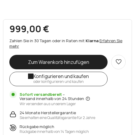
999,00 €
Zahlen Sie in 30 Tagen oder in Raten mit
Klarna
Erfahren Sie
mehr
Zum Warenkorb hinzufügen
Konfigurieren und kaufen
oder konfigurieren und kaufen
Sofort versandbereit
–
Versand innerhalb von 24 Stunden
Wir versenden aus unserem Lager
24 Monate Herstellergarantie
Sie erhalten eine Qualitätsgarantie für 2 Jahre
Rückgabe möglich
Rückgabe innerhalb von 14 Tagen möglich