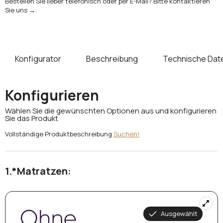
Bestellen Sie lieber telefonisch oder per E-Mail? Bitte kontaktieren
Sie uns →
Konfigurator
Beschreibung
Technische Dat
Konfigurieren
Wählen Sie die gewünschten Optionen aus und konfigurieren
Sie das Produkt
Vollständige Produktbeschreibung
Suchen!
*
Matratzen: