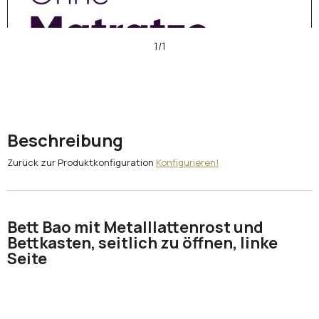
1/1
Beschreibung
Zurück zur Produktkonfiguration
Konfigurieren!
Bett Bao mit Metalllattenrost und
Bettkasten, seitlich zu öffnen, linke
Seite
Ein Bett
ohne Matratze