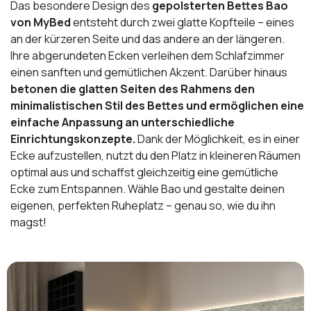
Das besondere Design des
gepolsterten Bettes Bao
von MyBed
entsteht durch zwei glatte Kopfteile – eines
an der kürzeren Seite und das andere an der längeren.
Ihre abgerundeten Ecken verleihen dem Schlafzimmer
einen sanften und gemütlichen Akzent. Darüber hinaus
betonen die glatten Seiten des Rahmens den
minimalistischen Stil des Bettes und ermöglichen eine
einfache Anpassung an unterschiedliche
Einrichtungskonzepte.
Dank der Möglichkeit, es in einer
Ecke aufzustellen, nutzt du den Platz in kleineren Räumen
optimal aus und schaffst gleichzeitig eine gemütliche
Ecke zum Entspannen. Wähle Bao und gestalte deinen
eigenen, perfekten Ruheplatz – genau so, wie du ihn
magst!