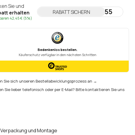
cken Sie und
NEWSLETTER55
RABATT SICHERN
att erhalten
sparen
42,45 €
(5%)
 Sie sich unseren Bestellabwicklungsprozess an →
en Sie lieber telefonisch oder per E-Mail? Bitte kontaktieren Sie uns
Verpackung und Montage