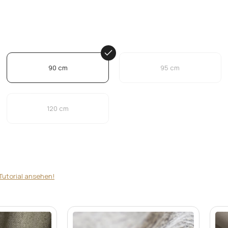
90 cm
95 cm
120 cm
Tutorial ansehen!