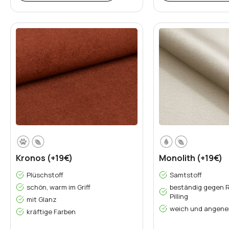
Kronos (+19€)
Monolith (+19€)
Plüschstoff
Samtstoff
schön, warm im Griff
beständig gegen 
Pilling
mit Glanz
weich und angeneh
kräftige Farben