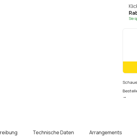
Kli
Rab
Sie 
Schauen
Bestell
→
reibung
Technische Daten
Arrangements