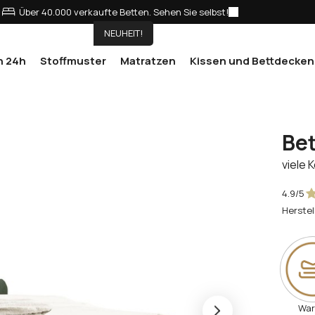
Über 40.000 verkaufte Betten. Sehen Sie selbst!
NEUHEIT!
n 24h
Stoffmuster
Matratzen
Kissen und Bettdecken
Bet
viele 
4.9/5
Herstel
Wa