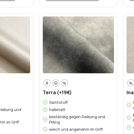
Terra (+19€)
Ina
Samtstoff
Reibung und
halbmatt
beständig gegen Reibung und
m im Griff
Pilling
weich und angenehm im Griff