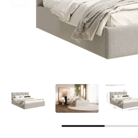
Facebook
Google
Sie haben noch kein Konto?
Konto erstellen