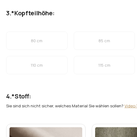
*
Kopfteilhöhe:
80 cm
85 cm
110 cm
115 cm
*
Stoff:
Sie sind sich nicht sicher, welches Material Sie wählen sollen?
Video-