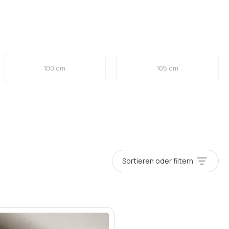
100 cm
105 cm
Sortieren oder filtern