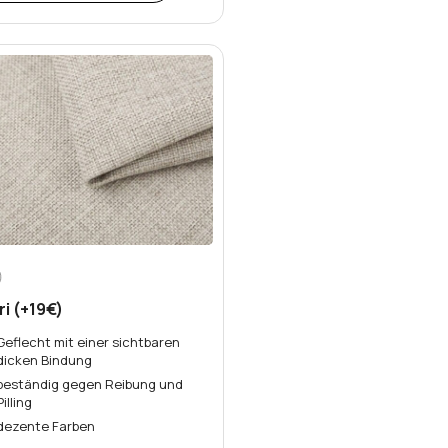
ri (+19€)
Geflecht mit einer sichtbaren
dicken Bindung
beständig gegen Reibung und
Pilling
dezente Farben