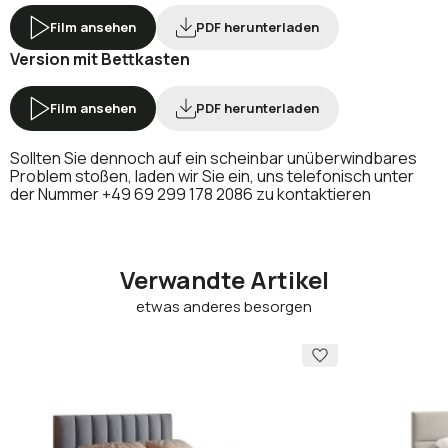
Film ansehen
PDF herunterladen
Version mit Bettkasten
Film ansehen
PDF herunterladen
Sollten Sie dennoch auf ein scheinbar unüberwindbares
Problem stoßen, laden wir Sie ein, uns telefonisch unter
der Nummer
+49 69 299 178 2086
zu kontaktieren
Verwandte Artikel
etwas anderes besorgen