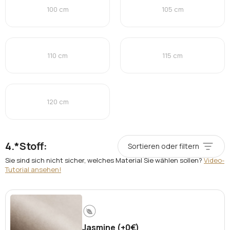
100 cm
105 cm
110 cm
115 cm
120 cm
*
Stoff:
Sortieren oder filtern
Sie sind sich nicht sicher, welches Material Sie wählen sollen?
Video-
Tutorial ansehen!
Jasmine (+0€)