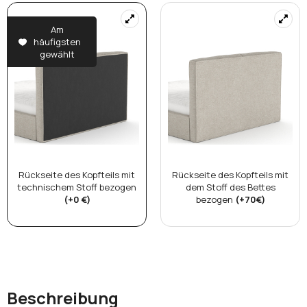
Am
häufigsten
gewählt
Rückseite des Kopfteils mit
Rückseite des Kopfteils mit
technischem Stoff bezogen
dem Stoff des Bettes
(+0 €)
bezogen
(+70€)
Beschreibung