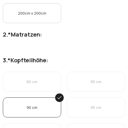
200cm x 200cm
*
Matratzen:
*
Kopfteilhöhe:
80 cm
85 cm
90 cm
95 cm