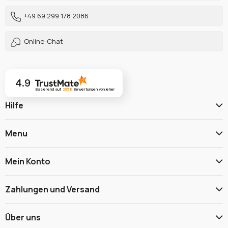
+49 69 299 178 2086
Online-Chat
4.9
Basierend auf
2958
Bewertungen
von jeher
Hilfe
Menu
Mein Konto
Zahlungen und Versand
Über uns