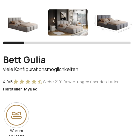
Facebook
Google
Sie haben noch kein Konto?
Konto erstellen
Bett Gulia
viele Konfigurationsmöglichkeiten
4.9/5
Siehe 2101 Bewertungen über den Laden
Hersteller:
MyBed
Warum
MyBed?