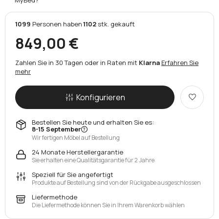
1099
Personen
haben
1102
stk.
gekauft
849,00 €
Zahlen Sie in 30 Tagen oder in Raten mit
Klarna
Erfahren Sie
mehr
Konfigurieren
Bestellen Sie heute und erhalten Sie es:
8-15 September
Wir fertigen Möbel auf Bestellung
24 Monate Herstellergarantie
Sie erhalten eine Qualitätsgarantie für 2 Jahre
Speziell für Sie angefertigt
Produkte auf Bestellung sind von der Rückgabe ausgeschlossen
Liefermethode
Die Liefermethode können Sie in Ihrem Warenkorb wählen