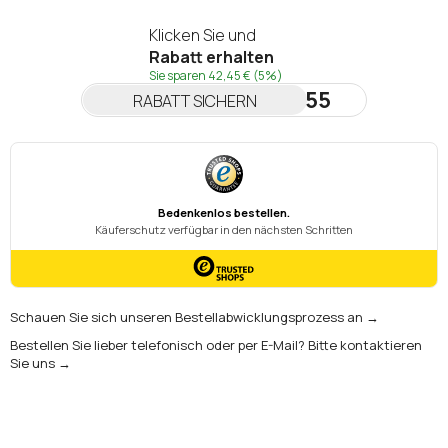
Klicken Sie und
Rabatt erhalten
Sie sparen
42,45 €
(5%)
NEWSLETTER55
RABATT SICHERN
Schauen Sie sich unseren Bestellabwicklungsprozess an →
Bestellen Sie lieber telefonisch oder per E-Mail? Bitte kontaktieren
Sie uns →