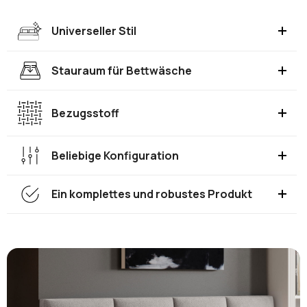
Universeller Stil
Stauraum für Bettwäsche
Bezugsstoff
Beliebige Konfiguration
Ein komplettes und robustes Produkt