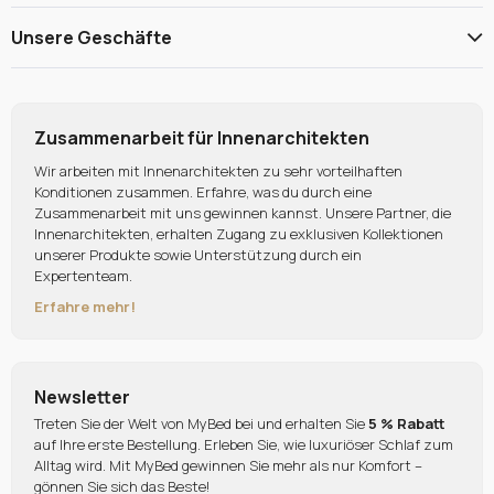
Unsere Geschäfte
Zusammenarbeit für Innenarchitekten
Wir arbeiten mit Innenarchitekten zu sehr vorteilhaften
Konditionen zusammen. Erfahre, was du durch eine
Zusammenarbeit mit uns gewinnen kannst. Unsere Partner, die
Innenarchitekten, erhalten Zugang zu exklusiven Kollektionen
unserer Produkte sowie Unterstützung durch ein
Expertenteam.
Erfahre mehr!
Newsletter
Treten Sie der Welt von MyBed bei und erhalten Sie
5 % Rabatt
auf Ihre erste Bestellung. Erleben Sie, wie luxuriöser Schlaf zum
Alltag wird. Mit MyBed gewinnen Sie mehr als nur Komfort –
gönnen Sie sich das Beste!