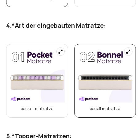
*
Art der eingebauten Matratze:
pocket matratze
bonell matratze
*
Topper-Matratzen: