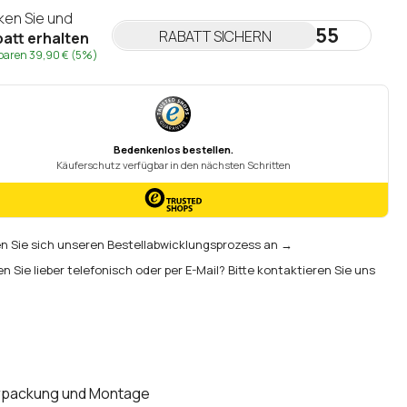
cken Sie und
NEWSLETTER55
RABATT SICHERN
att erhalten
sparen
39,90 €
(5%)
 Sie sich unseren Bestellabwicklungsprozess an →
en Sie lieber telefonisch oder per E-Mail? Bitte kontaktieren Sie uns
rpackung und Montage