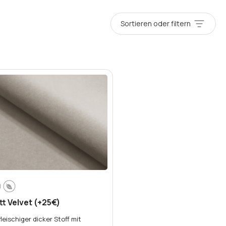
Sortieren oder filtern
t Velvet (+25€)
fleischiger dicker Stoff mit