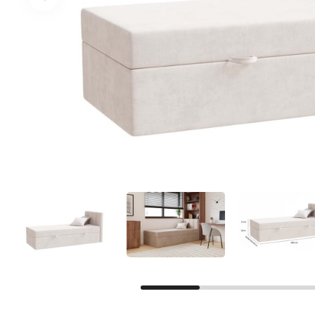
Facebook
Google
Sie haben noch kein Konto?
Konto erstellen