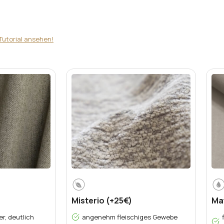
Tutorial ansehen!
Misterio (+25€)
Mat
er, deutlich
angenehm fleischiges Gewebe