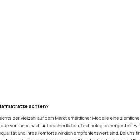
hlafmatratze achten?
ichts der Vielzahl auf dem Markt erhältlicher Modelle eine ziemlich
ede von ihnen nach unterschiedlichen Technologien hergestellt wi
qualität und ihres Komforts wirklich empfehlenswert sind. Bei uns f