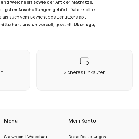
 und Weichheit sowie der Art der Matratze.
stigsten Anschaffungen gehört.
Daher sollte
e als auch vom Gewicht des Benutzers ab
.
mittelhart und universell
, gewählt.
Überlege,
en
Sicheres Einkaufen
Menu
Mein Konto
Showroom | Warschau
Deine Bestellungen