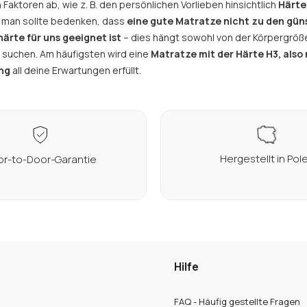
 Faktoren ab, wie z. B. den persönlichen Vorlieben hinsichtlich
Härte
 man sollte bedenken, dass
eine gute Matratze nicht zu den gün
rte für uns geeignet ist
– dies hängt sowohl von der Körpergröß
ir suchen. Am häufigsten wird eine
Matratze mit der Härte H3, also 
ung
all deine Erwartungen erfüllt.
Hergestellt in Pol
r-to-Door-Garantie
Hilfe
FAQ - Häufig gestellte Fragen