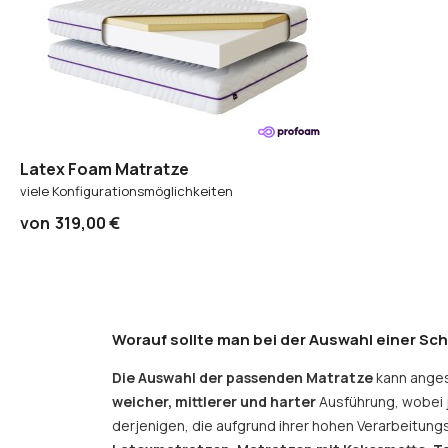
Latex Foam Matratze
viele Konfigurationsmöglichkeiten
von
319,00 €
Worauf sollte man bei der Auswahl einer Sc
Die Auswahl der passenden Matratze
kann anges
weicher, mittlerer und harter
Ausführung, wobei j
derjenigen, die aufgrund ihrer hohen Verarbeitungs