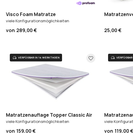
Visco Foam Matratze
Matratzenv
viele Konfigurationsmöglichkeiten
von
289,00 €
25,00 €
Matratzenauflage Topper Classic Air
Matratzenau
viele Konfigurationsmöglichkeiten
viele Konfigura
von
159,00 €
von
119,00 