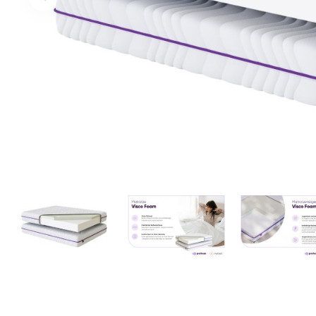
Facebook
Google
Sie haben noch kein Konto?
Konto erstellen