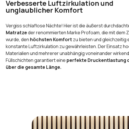
Verbesserte Luftzirkulation und 
unglaublicher Komfort
Vergiss schlaflose Nächte! Hier ist die äußerst durchdach
Matratze
der renommierten Marke Profoam, die mit dem Zi
wurde, den
höchsten Komfort
zu bieten und gleichzeitig 
konstante Luftzirkulation zu gewährleisten. Der Einsatz h
Materialien und mehrerer unabhängig voneinander wirken
Füllschichten garantiert eine
perfekte Druckentlastung 
über die gesamte Länge.