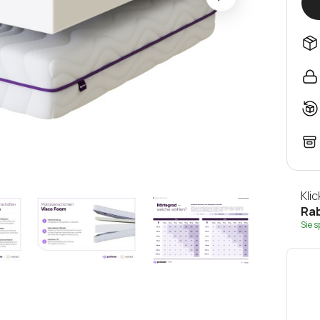
Kli
Rab
Sie 