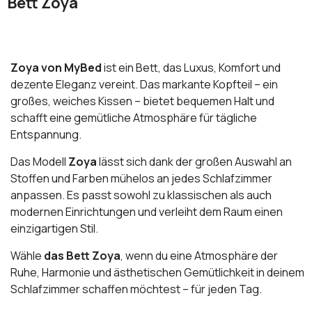
Bett Zoya
Zoya von MyBed
ist ein Bett, das Luxus, Komfort und
dezente Eleganz vereint. Das markante Kopfteil – ein
großes, weiches Kissen – bietet bequemen Halt und
schafft eine gemütliche Atmosphäre für tägliche
Entspannung.
Das Modell
Zoya
lässt sich dank der großen Auswahl an
Stoffen und Farben mühelos an jedes Schlafzimmer
anpassen. Es passt sowohl zu klassischen als auch
modernen Einrichtungen und verleiht dem Raum einen
einzigartigen Stil.
Wähle
das Bett Zoya
, wenn du eine Atmosphäre der
Ruhe, Harmonie und ästhetischen Gemütlichkeit in deinem
Schlafzimmer schaffen möchtest – für jeden Tag.