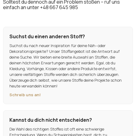
Solltest du dennoch auf ein Problem stoßen – ruf uns
einfach an unter
+48 667 645 985
Suchst du einen anderen Stoff?
Suchst du nach neuer Inspiration für deine Näh- oder
Dekorationsprojekte? Unser Stoffangebot ist die Antwort auf
deine Suche. Wir bieten eine breite Auswahl an Stoffen, die
deinen höchsten Erwartungen gerecht werden. Egal, ob du
Kleidung, Vorhänge, Kissen oder andere Produkte entwirfst,
unsere vielfältigen Stoffe werden dich sicherlich überzeugen.
Überzeuge dich selbst, wie unsere Stoffe deine Projekte schon
heute verwandeln können!
Schreib uns an!
Kannst du dich nicht entscheiden?
Die Wahl des richtigen Stoffes ist oft eine schwierige
Entscheidung. Wenn du Schwierigkeiten hast, dich zu