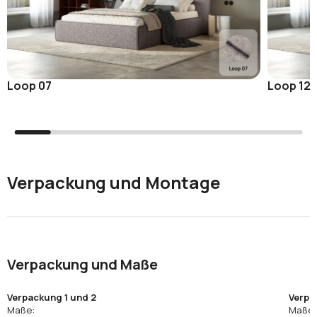
Loop 07
Loop 12
Verpackung und Montage
Verpackung und Maße
Verpackung 1 und 2
Verpa
Maße:
Maße: