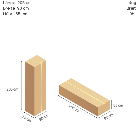
Länge: 205 cm
Länge
Breite: 90 cm
Breite
Höhe: 55 cm
Höhe: