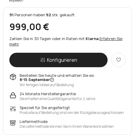
91
Personen
haben
92
stk.
gekauft
999,00 €
Zahlen Sie in 30 Tagen oder in Raten mit
Klarna
Erfahren Sie
mehr
Konfigurieren
Bestellen Sie heute und erhalten Sie es:
8-15 September
Wir fertigen Möbel auf Bestellung
24 Monate Herstellergarantie
Sie erhalten eine Qualitätsgarantie für 2 Jahre
Speziell für Sie angefertigt
Produkte auf Bestellung sind von der Rückgabe ausgeschlossen
Liefermethode
Die Liefermethode können Sie in Ihrem Warenkorb wählen