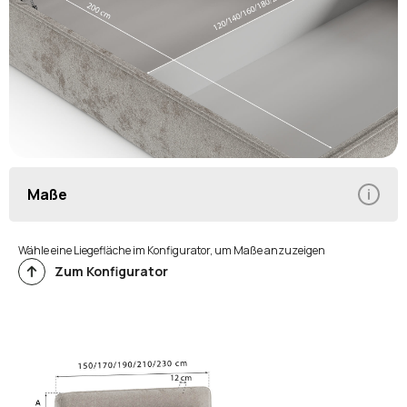
Maße
Wähle eine Liegefläche im Konfigurator, um Maße anzuzeigen
Zum Konfigurator