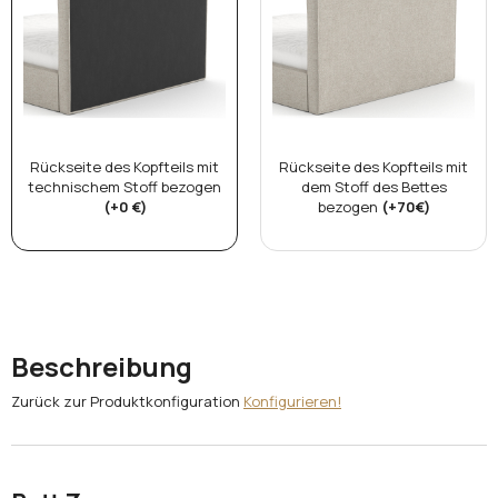
Rückseite des Kopfteils mit
Rückseite des Kopfteils mit
technischem Stoff bezogen
dem Stoff des Bettes
(+0 €)
bezogen
(+70€)
Beschreibung
Zurück zur Produktkonfiguration
Konfigurieren!