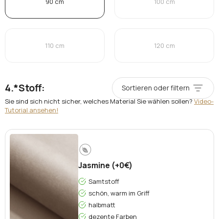
90 cm
100 cm
110 cm
120 cm
*
Stoff:
Sortieren oder filtern
Sie sind sich nicht sicher, welches Material Sie wählen sollen?
Video-
Tutorial ansehen!
Jasmine (+0€)
Samtstoff
schön, warm im Griff
halbmatt
dezente Farben