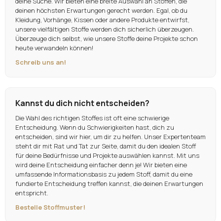
deine Suche. Wir bieten eine breite Auswahl an Stoffen, die
deinen höchsten Erwartungen gerecht werden. Egal, ob du
Kleidung, Vorhänge, Kissen oder andere Produkte entwirfst,
unsere vielfältigen Stoffe werden dich sicherlich überzeugen.
Überzeuge dich selbst, wie unsere Stoffe deine Projekte schon
heute verwandeln können!
Schreib uns an!
Kannst du dich nicht entscheiden?
Die Wahl des richtigen Stoffes ist oft eine schwierige
Entscheidung. Wenn du Schwierigkeiten hast, dich zu
entscheiden, sind wir hier, um dir zu helfen. Unser Expertenteam
steht dir mit Rat und Tat zur Seite, damit du den idealen Stoff
für deine Bedürfnisse und Projekte auswählen kannst. Mit uns
wird deine Entscheidung einfacher denn je! Wir bieten eine
umfassende Informationsbasis zu jedem Stoff, damit du eine
fundierte Entscheidung treffen kannst, die deinen Erwartungen
entspricht.
Bestelle Stoffmuster!