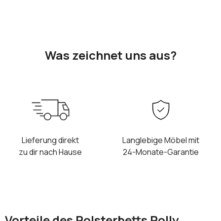
Was zeichnet uns aus?
Lieferung direkt
Langlebige Möbel mit
zu dir nach Hause
24-Monate-Garantie
Vorteile des Polsterbetts Polly