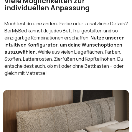
Viele Möglichkeiten zur
individuellen Anpassung
Möchtest du eine andere Farbe oder zusätzliche Details?
Bei MyBed kannst du jedes Bett frei gestalten und so
einzigartige Kombinationen erschaffen.
Nutze unseren
intuitiven Konfigurator, um deine Wunschoptionen
auszuwählen.
Wähle aus vielen Liegeflächen, Farben,
Stoffen, Lattenrosten, Zierfüßen und Kopfteilhöhen. Du
entscheidest auch, ob mit oder ohne Bettkasten – oder
gleich mit Matratze!