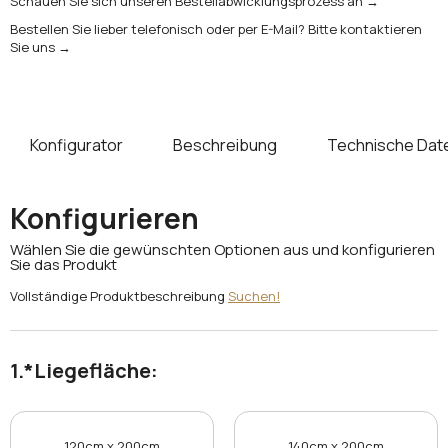
Schauen Sie sich unseren Bestellabwicklungsprozess an →
Bestellen Sie lieber telefonisch oder per E-Mail? Bitte kontaktieren
Sie uns →
Konfigurator
Beschreibung
Technische Dat
Konfigurieren
Wählen Sie die gewünschten Optionen aus und konfigurieren
Sie das Produkt
Vollständige Produktbeschreibung
Suchen!
*
Liegefläche:
120cm x 200cm
140cm x 200cm