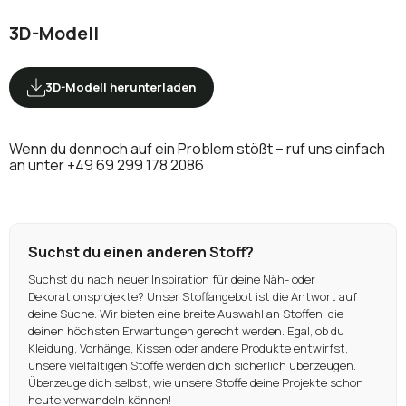
3D-Modell
3D-Modell herunterladen
Wenn du dennoch auf ein Problem stößt – ruf uns einfach
an unter
+49 69 299 178 2086
Suchst du einen anderen Stoff?
Suchst du nach neuer Inspiration für deine Näh- oder
Dekorationsprojekte? Unser Stoffangebot ist die Antwort auf
deine Suche. Wir bieten eine breite Auswahl an Stoffen, die
deinen höchsten Erwartungen gerecht werden. Egal, ob du
Kleidung, Vorhänge, Kissen oder andere Produkte entwirfst,
unsere vielfältigen Stoffe werden dich sicherlich überzeugen.
Überzeuge dich selbst, wie unsere Stoffe deine Projekte schon
heute verwandeln können!