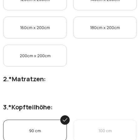
160cm x 200cm
180cm x 200cm
200cm x 200cm
*
Matratzen:
*
Kopfteilhöhe:
90 cm
100 cm