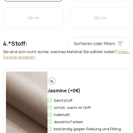
110 cm
120 cm
*
Stoff:
Sortieren oder filtern
Sie sind sich nicht sicher, welches Material Sie wählen sollen?
Video-
Tutorial ansehen!
Jasmine (+0€)
Samtstoff
schön, warm im Griff
halbmatt
dezente Farben
beständig gegen Reibung und Pilling