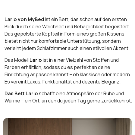
Lario von MyBed
ist ein Bett, das schon auf den ersten
Blick durch seine Weichheit und Behaglichkeit begeistert.
Das gepolsterte Kopfteil in Form eines großen Kissens
bietet nicht nur komfortable Unterstützung, sondern
verleiht jedem Schlafzimmer auch einen stilvollen Akzent.
Das Modell
Lario
ist in einer Vielzahl von Stoffen und
Farben erhältlich, sodass du es perfekt an deine
Einrichtung anpassen kannst – ob klassisch oder modern.
Es vereint Luxus, Funktionalität und dezente Eleganz.
Das Bett Lario
schafft eine Atmosphäre der Ruhe und
Wärme – ein Ort, an den du jeden Tag gerne zurückkehrst.