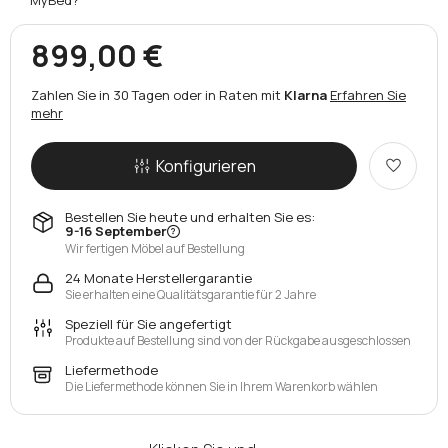
899,00 €
Zahlen Sie in 30 Tagen oder in Raten mit
Klarna
Erfahren Sie
mehr
Konfigurieren
Bestellen Sie heute und erhalten Sie es:
9-16 September
Wir fertigen Möbel auf Bestellung
24 Monate Herstellergarantie
Sie erhalten eine Qualitätsgarantie für 2 Jahre
Speziell für Sie angefertigt
Produkte auf Bestellung sind von der Rückgabe ausgeschlossen
Liefermethode
Die Liefermethode können Sie in Ihrem Warenkorb wählen