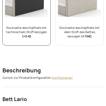
Rückseite des Kopfteils mit
Rückseite des Kopfteils mit
technischem Stoff bezogen
dem Stoff des Bettes
(+0 €)
bezogen
(+70€)
Beschreibung
Zurück zur Produktkonfiguration
Konfigurieren!
Bett Lario