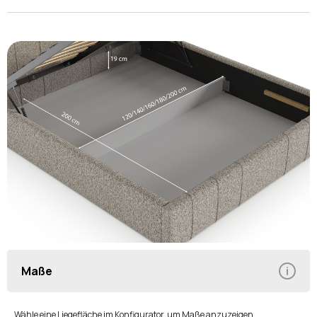
Maße
Wähle eine Liegefläche im Konfigurator, um Maße anzuzeigen