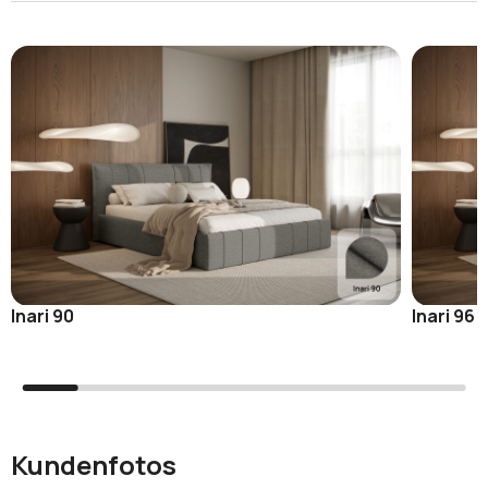
Inari 90
Inari 96
Kundenfotos