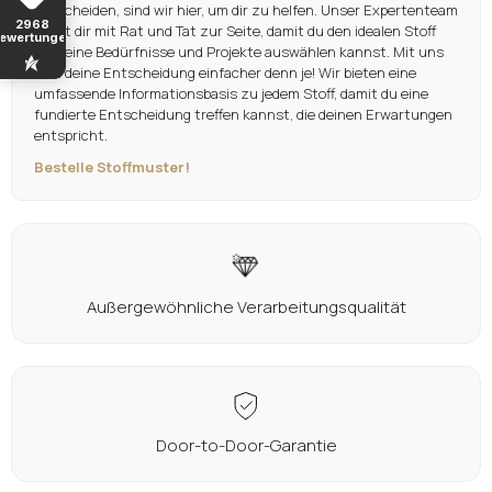
entscheiden, sind wir hier, um dir zu helfen. Unser Expertenteam
2968
steht dir mit Rat und Tat zur Seite, damit du den idealen Stoff
ewertungen
für deine Bedürfnisse und Projekte auswählen kannst. Mit uns
wird deine Entscheidung einfacher denn je! Wir bieten eine
umfassende Informationsbasis zu jedem Stoff, damit du eine
fundierte Entscheidung treffen kannst, die deinen Erwartungen
entspricht.
Bestelle Stoffmuster!
Außergewöhnliche Verarbeitungsqualität
Door-to-Door-Garantie