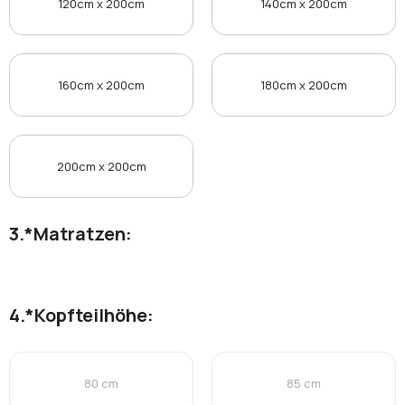
120cm x 200cm
140cm x 200cm
160cm x 200cm
180cm x 200cm
200cm x 200cm
*
Matratzen:
*
Kopfteilhöhe:
80 cm
85 cm