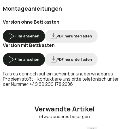
Montageanleitungen
Version ohne Bettkasten
Film ansehen
PDF herunterladen
Version mit Bettkasten
Film ansehen
PDF herunterladen
Falls du dennoch auf ein scheinbar unüberwindbares
Problem stößt – kontaktiere uns bitte telefonisch unter
der Nummer
+49 69 299 178 2086
Verwandte Artikel
etwas anderes besorgen