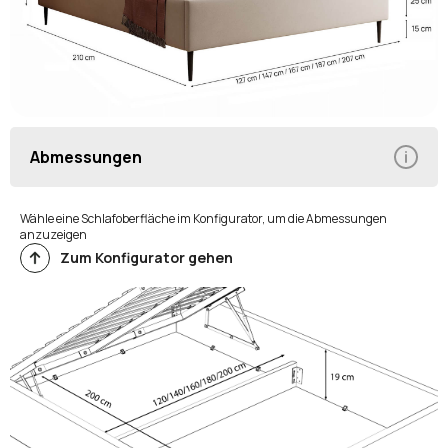
Abmessungen
Wähle eine Schlafoberfläche im Konfigurator, um die Abmessungen
anzuzeigen
Zum Konfigurator gehen