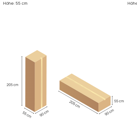
Höhe: 55 cm
Höhe: