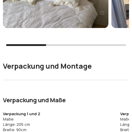
Verpackung und Montage
Verpackung und Maße
Verpackung 1 und 2
Verpa
Maße:
Maße:
Länge: 205 cm
Länge
Breite: 90cm
Breite