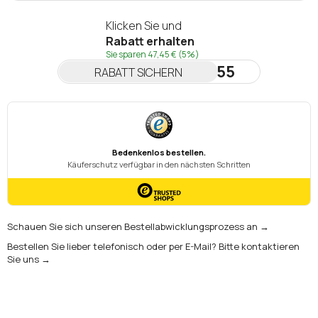
Klicken Sie und
Rabatt erhalten
Sie sparen
47,45 €
(5%)
NEWSLETTER55
RABATT SICHERN
Schauen Sie sich unseren Bestellabwicklungsprozess an →
Bestellen Sie lieber telefonisch oder per E-Mail? Bitte kontaktieren
Sie uns →