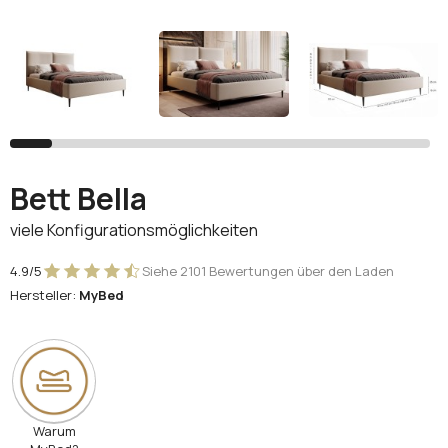
Facebook
Google
Sie haben noch kein Konto?
Konto erstellen
Bett Bella
viele Konfigurationsmöglichkeiten
4.9/5
Siehe 2101 Bewertungen über den Laden
Hersteller:
MyBed
Warum