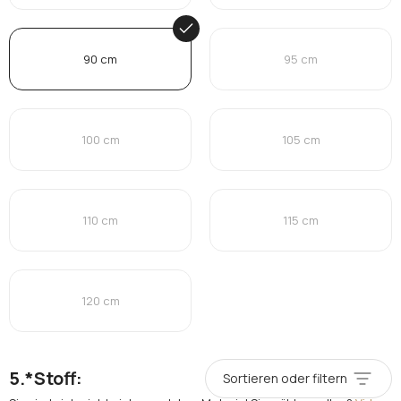
90 cm
95 cm
100 cm
105 cm
110 cm
115 cm
120 cm
*
Stoff:
Sortieren oder filtern