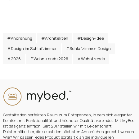
#Anordnung
#Architekten
#Design-Idee
#Design im Schlafzimmer
#Schlafzimmer-Design
#2026
#Wohntrends 2026
#Wohntrends
Gestalte den perfekten Raum zum Entspannen, in dem sich eleganter
Komfort mit Funktionalität und höchster Qualität verbindet. Mit MyBed
ist das ganz einfach! Seit 2017 stellen wir mit Leidenschaft
Polstermöbel her, die selbst den höchsten Ansprüchen gerecht werden.
Wie? Wir passen jedes Produkt sorgfältig an die individuellen