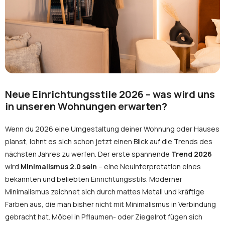
Oder anmelden mit:
Facebook
Google
Sie haben noch kein Konto?
Neue Einrichtungsstile 2026 – was wird uns
Konto erstellen
in unseren Wohnungen erwarten?
Wenn du 2026 eine Umgestaltung deiner Wohnung oder Hauses
planst, lohnt es sich schon jetzt einen Blick auf die Trends des
nächsten Jahres zu werfen. Der erste spannende
Trend 2026
wird
Minimalismus 2.0 sein
– eine Neuinterpretation eines
bekannten und beliebten Einrichtungsstils. Moderner
Minimalismus zeichnet sich durch mattes Metall und kräftige
Farben aus, die man bisher nicht mit Minimalismus in Verbindung
gebracht hat. Möbel in Pflaumen- oder Ziegelrot fügen sich