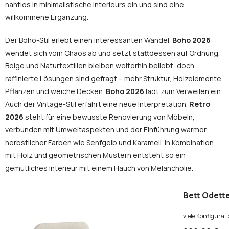
nahtlos in minimalistische Interieurs ein und sind eine
willkommene Ergänzung.
Der Boho-Stil erlebt einen interessanten Wandel.
Boho 2026
wendet sich vom Chaos ab und setzt stattdessen auf Ordnung.
Beige und Naturtextilien bleiben weiterhin beliebt, doch
raffinierte Lösungen sind gefragt – mehr Struktur, Holzelemente,
Pflanzen und weiche Decken.
Boho 2026
lädt zum Verweilen ein.
Auch der Vintage-Stil erfährt eine neue Interpretation.
Retro
2026
steht für eine bewusste Renovierung von Möbeln,
verbunden mit Umweltaspekten und der Einführung warmer,
herbstlicher Farben wie Senfgelb und Karamell. In Kombination
mit Holz und geometrischen Mustern entsteht so ein
gemütliches Interieur mit einem Hauch von Melancholie.
Bett Odette
viele Konfigurat