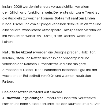
Im Jahr 2026 werden Interieurs voraussichtlich vor allem
gemütlich und funktional sein
. Der erste sichtbare Trend ist
die Rückkehr zu weichen Formen:
Sofas mit sanften Linien
,
runde Tische und ovale Spiegel verleihen dem Raum Wärme und
eine hellere, wohnlichere Atmosphäre. Dazu passen Materialien
mit markanten Webarten – Samt, dicke Decken, Wolle und
Leinen.
Natürliche Akzente
werden die Designs prägen . Holz, Ton,
Keramik, Stein und Rattan rücken in den Vordergrund und
verleihen den Räumen Authentizität und eine ruhigere
Atmosphäre. Dieser Trend harmoniert besonders gut mit der
wachsenden Beliebtheit von Grün und warmen, neutralen
Farben.
Designer setzen verstärkt auf
clevere
Aufbewahrungslösungen
– modulare Einheiten, versteckte
Fächer und hohe Kleiderschränke, die den Raum optimal nutzen,