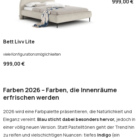
999,00 €
Bett Livv Lite
viele Konfigurationsmöglichkeiten
999,00 €
Farben 2026 – Farben, die Innenräume
erfrischen werden
2026 wird eine Farbpalette präsentieren, die Natürlichkeit und
Eleganz vereint.
Blau sticht dabei besonders hervor,
jedoch in
einer völlig neuen Version. Statt Pastelltönen geht der Trend hin
zu reifen und vielschichtigen Nuancen: tiefes
Indigo
(ein