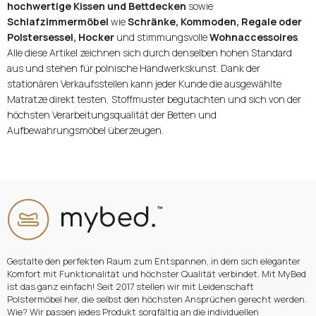
hochwertige Kissen und Bettdecken
sowie
Schlafzimmermöbel
wie
Schränke, Kommoden, Regale oder
Polstersessel, Hocker
und stimmungsvolle
Wohnaccessoires
.
Alle diese Artikel zeichnen sich durch denselben hohen Standard
aus und stehen für polnische Handwerkskunst. Dank der
stationären Verkaufsstellen kann jeder Kunde die ausgewählte
Matratze direkt testen, Stoffmuster begutachten und sich von der
höchsten Verarbeitungsqualität der Betten und
Aufbewahrungsmöbel überzeugen.
Gestalte den perfekten Raum zum Entspannen, in dem sich eleganter
Komfort mit Funktionalität und höchster Qualität verbindet. Mit MyBed
ist das ganz einfach! Seit 2017 stellen wir mit Leidenschaft
Polstermöbel her, die selbst den höchsten Ansprüchen gerecht werden.
Wie? Wir passen jedes Produkt sorgfältig an die individuellen