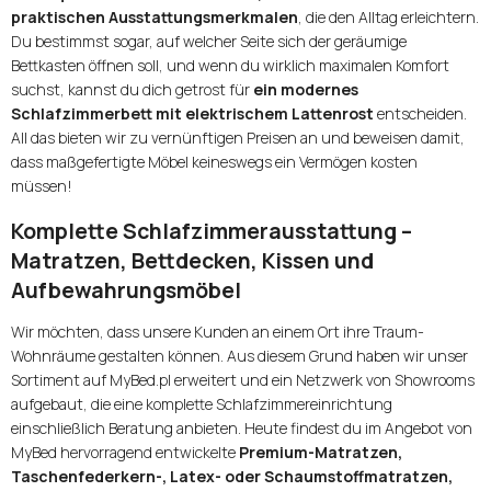
praktischen Ausstattungsmerkmalen
, die den Alltag erleichtern.
Du bestimmst sogar, auf welcher Seite sich der geräumige
Bettkasten öffnen soll, und wenn du wirklich maximalen Komfort
suchst, kannst du dich getrost für
ein modernes
Schlafzimmerbett mit elektrischem Lattenrost
entscheiden.
All das bieten wir zu vernünftigen Preisen an und beweisen damit,
dass maßgefertigte Möbel keineswegs ein Vermögen kosten
müssen!
Komplette Schlafzimmerausstattung –
Matratzen, Bettdecken, Kissen und
Aufbewahrungsmöbel
Wir möchten, dass unsere Kunden an einem Ort ihre Traum-
Wohnräume gestalten können. Aus diesem Grund haben wir unser
Sortiment auf MyBed.pl erweitert und ein Netzwerk von Showrooms
aufgebaut, die eine komplette Schlafzimmereinrichtung
einschließlich Beratung anbieten. Heute findest du im Angebot von
MyBed hervorragend entwickelte
Premium-Matratzen,
Taschenfederkern-, Latex- oder Schaumstoffmatratzen,